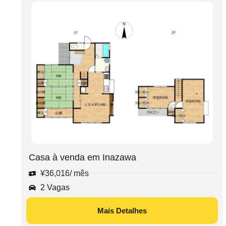
Casa à venda em Inazawa
¥
36,016
/ mês
2 Vagas
Mais Detalhes