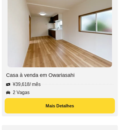
Casa à venda em Owariasahi
¥
39,618
/ mês
2 Vagas
Mais Detalhes