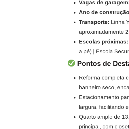
Vagas de garagem
Ano de construção
Transporte:
Linha Y
aproximadamente 22
Escolas próximas:
a pé) | Escola Secu
Pontos de Dest
Reforma completa co
banheiro seco, enc
Estacionamento para
largura, facilitando 
Quarto amplo de 13,5
principal, com close