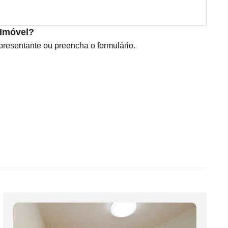
 Imóvel?
esentante ou preencha o formulário.