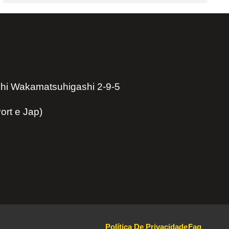
hi Wakamatsuhigashi 2-9-5
ort e Jap)
Política De Privacidade
Faq