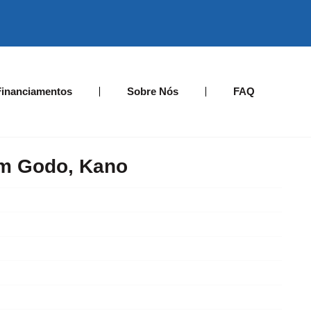
Financiamentos
Sobre Nós
FAQ
em Godo, Kano