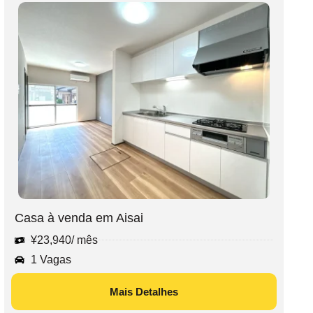
Casa à venda em Aisai
¥
23,940
/ mês
1 Vagas
Mais Detalhes