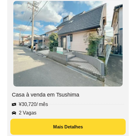
Casa à venda em Tsushima
¥
30,720
/ mês
2 Vagas
Mais Detalhes