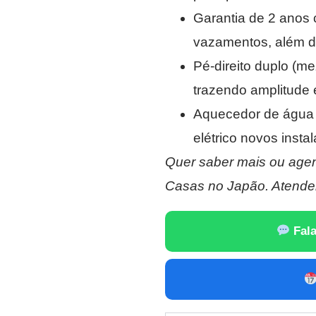
Garantia de 2 anos co
vazamentos, além de
Pé-direito duplo (me
trazendo amplitude 
Aquecedor de água E
elétrico novos insta
Quer saber mais ou agen
Casas no Japão. Atende
Fala