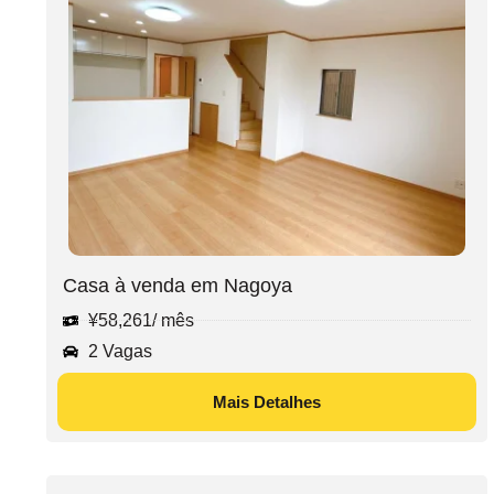
Casa à venda em Nagoya
¥
58,261
/ mês
2 Vagas
Mais Detalhes