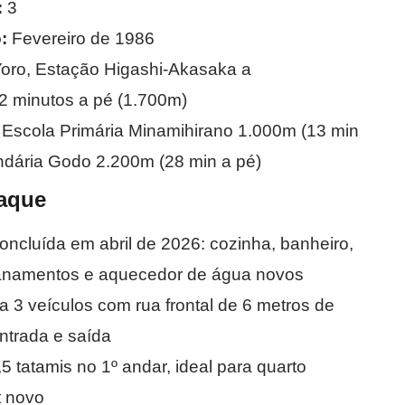
:
3
:
Fevereiro de 1986
oro, Estação Higashi-Akasaka a
 minutos a pé (1.700m)
Escola Primária Minamihirano 1.000m (13 min
ndária Godo 2.200m (28 min a pé)
aque
ncluída em abril de 2026: cozinha, banheiro,
anamentos e aquecedor de água novos
 3 veículos com rua frontal de 6 metros de
entrada e saída
 tatamis no 1º andar, ideal para quarto
t novo