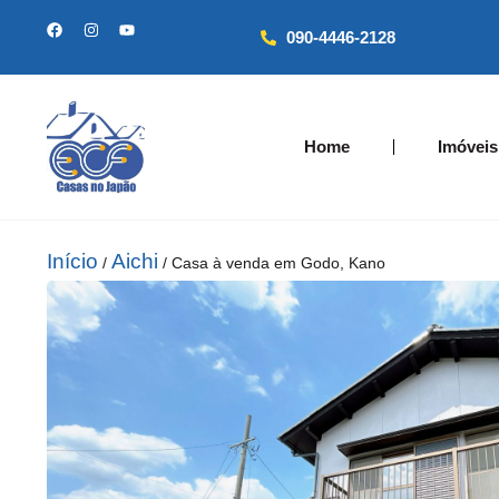
090-4446-2128
Home
Imóveis
Início
Aichi
/
/ Casa à venda em Godo, Kano