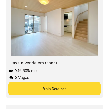
Casa à venda em Oharu
¥
46,609
/ mês
2 Vagas
Mais Detalhes