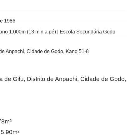
de 1986
ano 1.000m (13 min a pé) | Escola Secundária Godo
to de Anpachi, Cidade de Godo, Kano 51-8
a de Gifu, Distrito de Anpachi, Cidade de Godo,
78m²
5.90m²