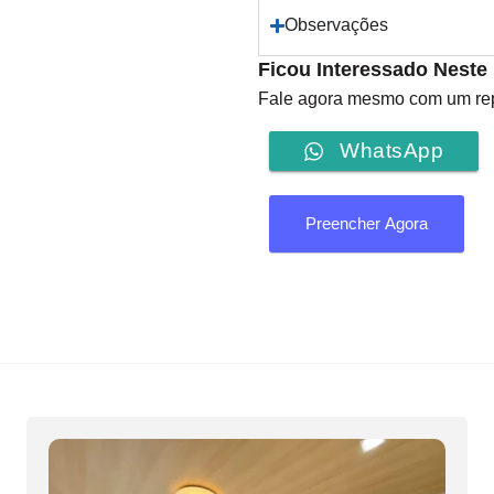
Observações
Ficou Interessado Neste
Fale agora mesmo com um repr
WhatsApp
Preencher Agora