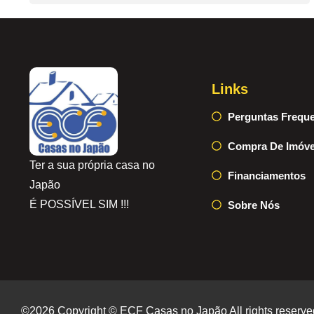
Links
Perguntas Frequ
Compra De Imóve
Ter a sua própria casa no
Financiamentos
Japão
É POSSÍVEL SIM !!!
Sobre Nós
©2026 Copyright © ECF Casas no Japão All rights reserve