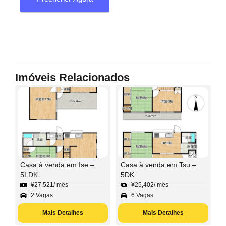
Imóveis Relacionados
Casa à venda em Ise –
Casa à venda em Tsu –
5LDK
5DK
¥
27,521
/ mês
¥
25,402
/ mês
2 Vagas
6 Vagas
Mais Detalhes
Mais Detalhes