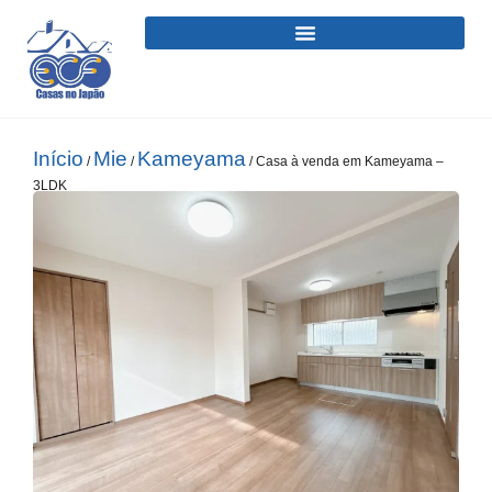
Início
Mie
Kameyama
/
/
/ Casa à venda em Kameyama –
3LDK