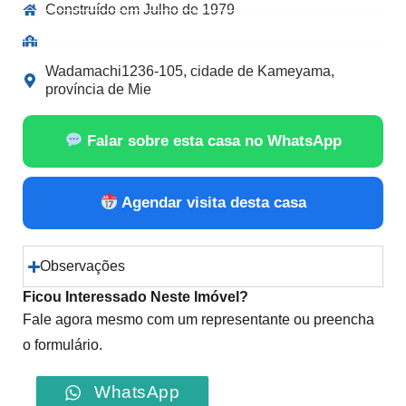
Construído em Julho de 1979
Wadamachi1236-105, cidade de Kameyama,
província de Mie
Falar sobre esta casa no WhatsApp
Agendar visita desta casa
Observações
Ficou Interessado Neste Imóvel?
Fale agora mesmo com um representante ou preencha
o formulário.
WhatsApp