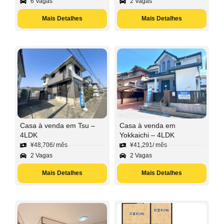
6 Vagas
2 Vagas
Mais Detalhes
Mais Detalhes
Casa à venda em Tsu –
Casa à venda em
4LDK
Yokkaichi – 4LDK
¥
48,706
/ mês
¥
41,291
/ mês
2 Vagas
2 Vagas
Mais Detalhes
Mais Detalhes