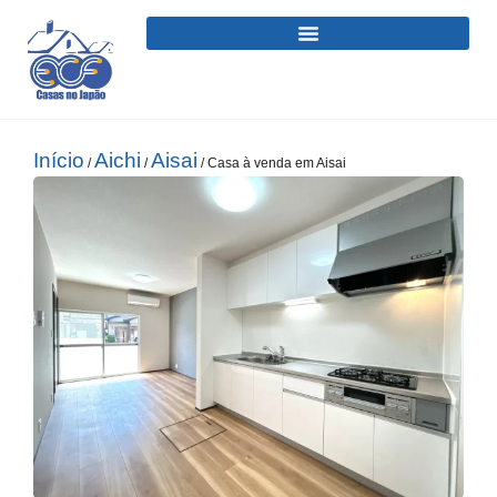
Início
Aichi
Aisai
/
/
/ Casa à venda em Aisai