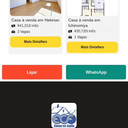
Casa à venda em Hekinan
Casa à venda em
Ichinomiya
¥
41,313
/ mês
¥
30,720
/ mês
2 Vagas
1 Vagas
Mais Detalhes
Mais Detalhes
Ligar
WhatsApp