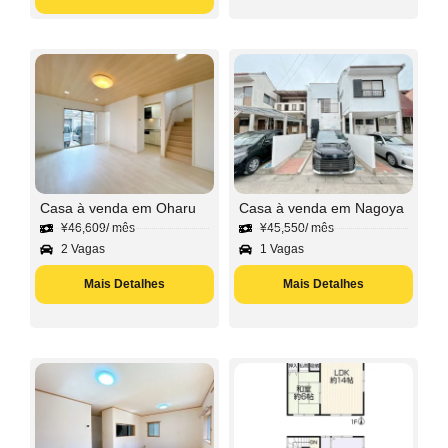
Casa à venda em Oharu
Casa à venda em Nagoya
¥
46,609
/ mês
¥
45,550
/ mês
2 Vagas
1 Vagas
Mais Detalhes
Mais Detalhes