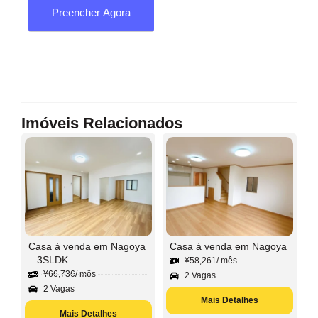
Preencher Agora
Imóveis Relacionados
Casa à venda em Nagoya
Casa à venda em Nagoya
– 3SLDK
¥
58,261
/ mês
¥
66,736
/ mês
2 Vagas
2 Vagas
Mais Detalhes
Mais Detalhes