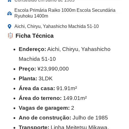
Escola Primária Raiko 1000m Escola Secundária
Ryuhoku 1400m
Aichi, Chiryu, Yahashicho Machida 51-10
Ficha Técnica
Endereço:
Aichi, Chiryu, Yahashicho
Machida 51-10
Preço:
¥23,990,000
Planta:
3LDK
Área da casa:
91.91m²
Área do terreno:
149.01m²
Vagas de garagem:
2
Ano de construção:
Julho de 1985
Transporte:
Linha Meitetsu Mikawa,