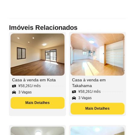
Imóveis Relacionados
Casa à venda em Kota
Casa à venda em
Takahama
¥
58,261
/ mês
¥
58,261
/ mês
3 Vagas
3 Vagas
Mais Detalhes
Mais Detalhes