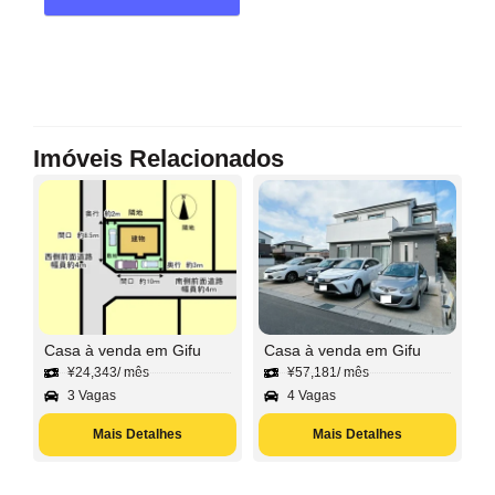
Imóveis Relacionados
Casa à venda em Gifu
Casa à venda em Gifu
¥
24,343
/ mês
¥
57,181
/ mês
3 Vagas
4 Vagas
Mais Detalhes
Mais Detalhes