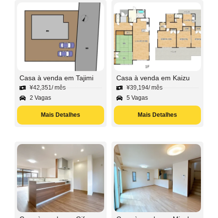
Casa à venda em Tajimi
Casa à venda em Kaizu
¥
42,351
/ mês
¥
39,194
/ mês
2 Vagas
5 Vagas
Mais Detalhes
Mais Detalhes