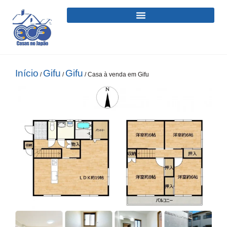
Início
Gifu
Gifu
/
/
/ Casa à venda em Gifu