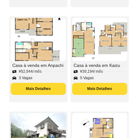
Casa à venda em Anpachi
Casa à venda em Kaizu
¥
52,944
/ mês
¥
39,194
/ mês
3 Vagas
5 Vagas
Mais Detalhes
Mais Detalhes