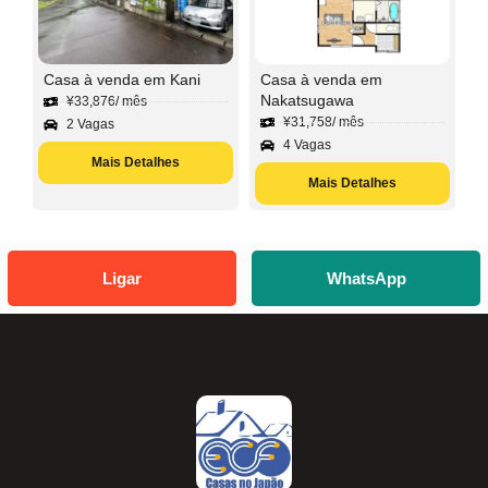
Casa à venda em Kani
Casa à venda em
Nakatsugawa
¥
33,876
/ mês
¥
31,758
/ mês
2 Vagas
4 Vagas
Mais Detalhes
Mais Detalhes
Ligar
WhatsApp