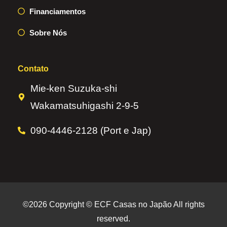
Financiamentos
Sobre Nós
Contato
Mie-ken Suzuka-shi
Wakamatsuhigashi 2-9-5
090-4446-2128 (Port e Jap)
©2026 Copyright © ECF Casas no Japão All rights
reserved.