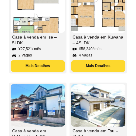
Casa à venda em Ise –
Casa à venda em Kuwana
5LDK
– 4SLDK
¥
27,521
/ mês
¥
58,240
/ mês
2 Vagas
4 Vagas
Mais Detalhes
Mais Detalhes
Casa à venda em
Casa à venda em Tsu –