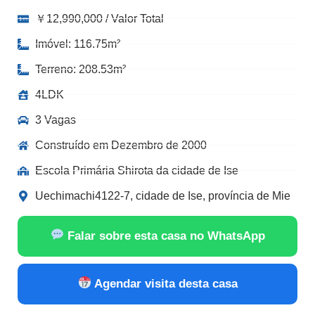
￥12,990,000 / Valor Total
Imóvel: 116.75m²
Terreno: 208.53m²
4LDK
3 Vagas
Construído em Dezembro de 2000
Escola Primária Shirota da cidade de Ise
Uechimachi4122-7, cidade de Ise, província de Mie
Falar sobre esta casa no WhatsApp
Agendar visita desta casa