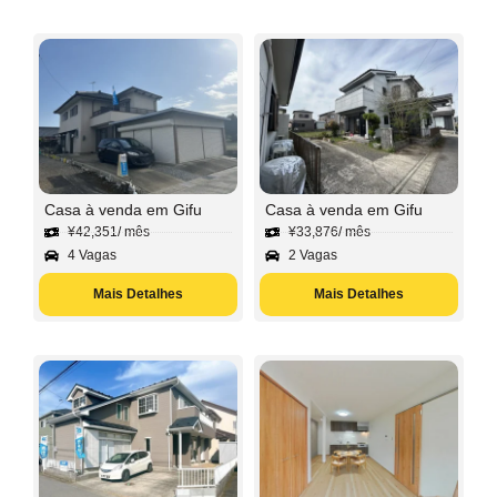
Casa à venda em Gifu
Casa à venda em Gifu
¥
42,351
/ mês
¥
33,876
/ mês
4 Vagas
2 Vagas
Mais Detalhes
Mais Detalhes