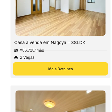
Casa à venda em Nagoya – 3SLDK
¥
66,736
/ mês
2 Vagas
Mais Detalhes