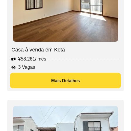
Casa à venda em Kota
¥
58,261
/ mês
3 Vagas
Mais Detalhes