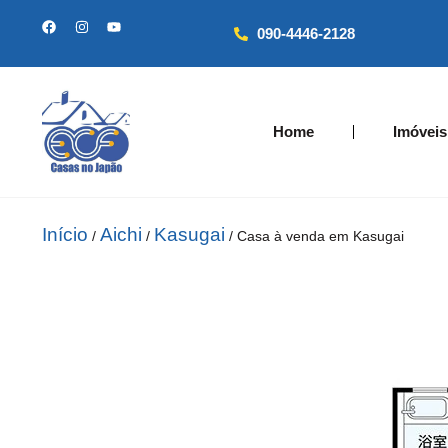
090-4446-2128
Home
Imóveis
Início
Aichi
Kasugai
/
/
/ Casa à venda em Kasugai