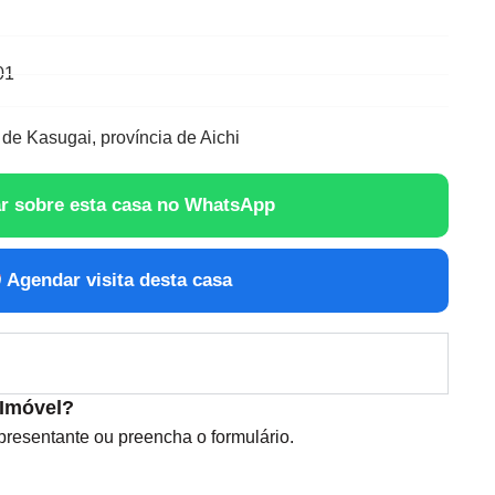
01
de Kasugai, província de Aichi
r sobre esta casa no WhatsApp
Agendar visita desta casa
 Imóvel?
esentante ou preencha o formulário.