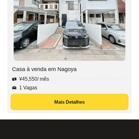
Casa à venda em Nagoya
¥
45,550
/ mês
1 Vagas
Mais Detalhes