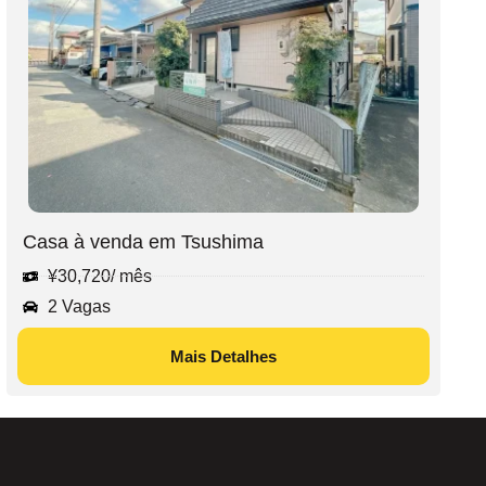
Casa à venda em Tsushima
¥
30,720
/ mês
2 Vagas
Mais Detalhes