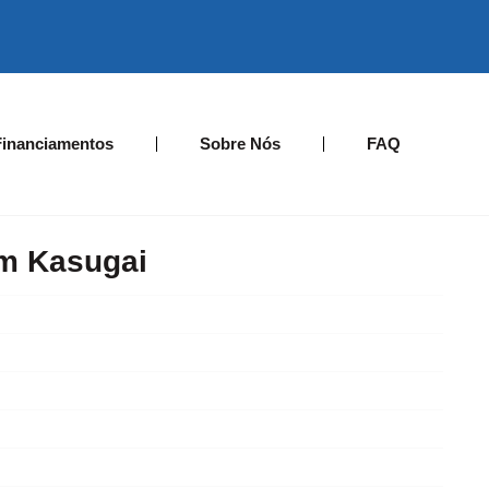
Financiamentos
Sobre Nós
FAQ
m Kasugai