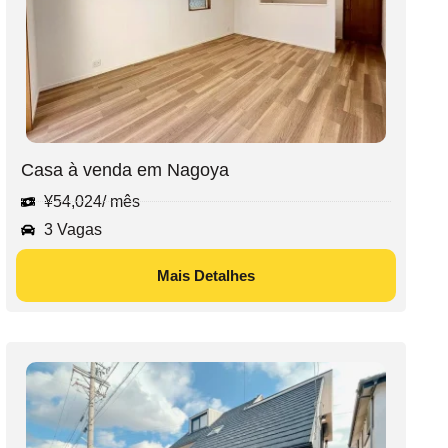
Casa à venda em Nagoya
¥
54,024
/ mês
3 Vagas
Mais Detalhes