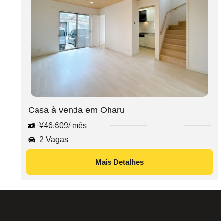
Casa à venda em Oharu
¥
46,609
/ mês
2 Vagas
Mais Detalhes