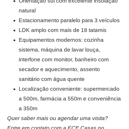
Orientação sul com excelente insolação
natural
Estacionamento paralelo para 3 veículos
LDK amplo com mais de 18 tatamis
Equipamentos modernos: cozinha
sistema, máquina de lavar louça,
interfone com monitor, banheiro com
secador e aquecimento, assento
sanitário com água quente
Localização conveniente: supermercado
a 500m, farmácia a 550m e conveniência
a 350m
Quer saber mais ou agendar uma visita?
Entre em contato com a ECF Casas no