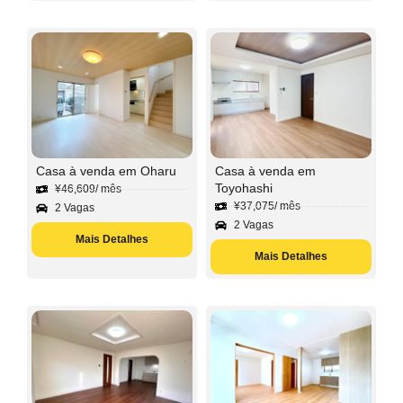
Casa à venda em Oharu
Casa à venda em
Toyohashi
¥
46,609
/ mês
¥
37,075
/ mês
2 Vagas
2 Vagas
Mais Detalhes
Mais Detalhes