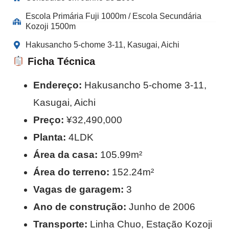
Escola Primária Fuji 1000m / Escola Secundária
Kozoji 1500m
Hakusancho 5-chome 3-11, Kasugai, Aichi
Ficha Técnica
Endereço:
Hakusancho 5-chome 3-11,
Kasugai, Aichi
Preço:
¥32,490,000
Planta:
4LDK
Área da casa:
105.99m²
Área do terreno:
152.24m²
Vagas de garagem:
3
Ano de construção:
Junho de 2006
Transporte:
Linha Chuo, Estação Kozoji