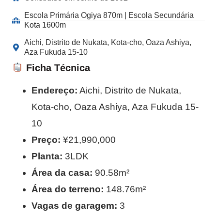
Escola Primária Ogiya 870m | Escola Secundária
Kota 1600m
Aichi, Distrito de Nukata, Kota-cho, Oaza Ashiya,
Aza Fukuda 15-10
Ficha Técnica
Endereço:
Aichi, Distrito de Nukata,
Kota-cho, Oaza Ashiya, Aza Fukuda 15-
10
Preço:
¥21,990,000
Planta:
3LDK
Área da casa:
90.58m²
Área do terreno:
148.76m²
Vagas de garagem:
3