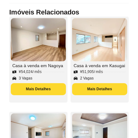
Imóveis Relacionados
Casa à venda em Nagoya
Casa à venda em Kasugai
¥
54,024
/ mês
¥
51,905
/ mês
3 Vagas
2 Vagas
Mais Detalhes
Mais Detalhes