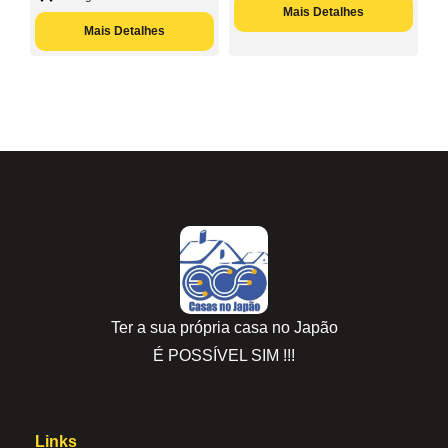
Mais Detalhes
Mais Detalhes
Ter a sua própria casa no Japão
É POSSÍVEL SIM !!!
Links