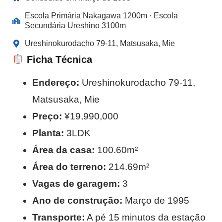
Escola Primária Nakagawa 1200m · Escola
Secundária Ureshino 3100m
Ureshinokurodacho 79-11, Matsusaka, Mie
Ficha Técnica
Endereço:
Ureshinokurodacho 79-11,
Matsusaka, Mie
Preço:
¥19,990,000
Planta:
3LDK
Área da casa:
100.60m²
Área do terreno:
214.69m²
Vagas de garagem:
3
Ano de construção:
Março de 1995
Transporte:
A pé 15 minutos da estação