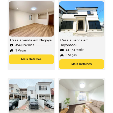
Casa à venda em Nagoya
Casa à venda em
Toyohashi
¥
54,024
/ mês
¥
47,647
/ mês
3 Vagas
3 Vagas
Mais Detalhes
Mais Detalhes