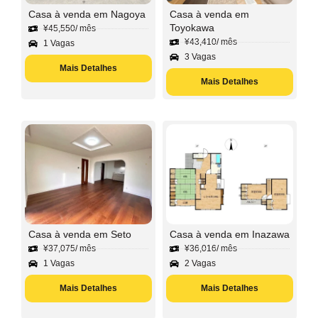
Casa à venda em Nagoya
Casa à venda em
Toyokawa
¥
45,550
/ mês
¥
43,410
/ mês
1 Vagas
3 Vagas
Mais Detalhes
Mais Detalhes
Casa à venda em Seto
Casa à venda em Inazawa
¥
37,075
/ mês
¥
36,016
/ mês
1 Vagas
2 Vagas
Mais Detalhes
Mais Detalhes