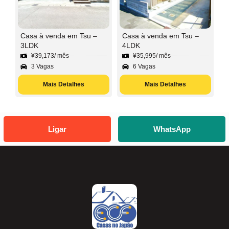
Casa à venda em Tsu –
Casa à venda em Tsu –
3LDK
4LDK
¥
39,173
/ mês
¥
35,995
/ mês
3 Vagas
6 Vagas
Mais Detalhes
Mais Detalhes
Ligar
WhatsApp