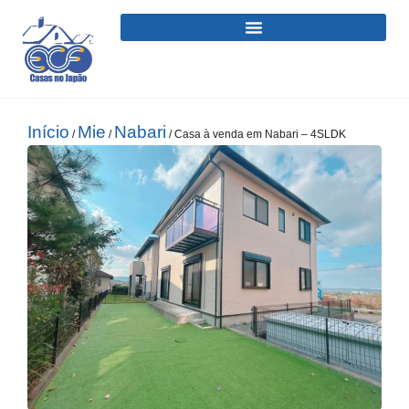
Início
Mie
Nabari
/
/
/ Casa à venda em Nabari – 4SLDK