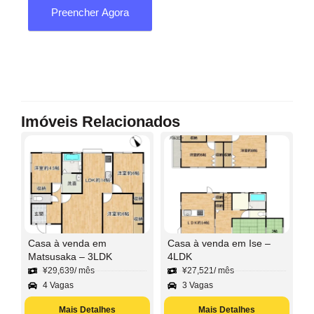
Preencher Agora
Imóveis Relacionados
Casa à venda em
Casa à venda em Ise –
Matsusaka – 3LDK
4LDK
¥
29,639
/ mês
¥
27,521
/ mês
4 Vagas
3 Vagas
Mais Detalhes
Mais Detalhes