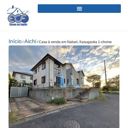
Início
Aichi
/
/ Casa à venda em Nabari, Kasugaoka 1-chome