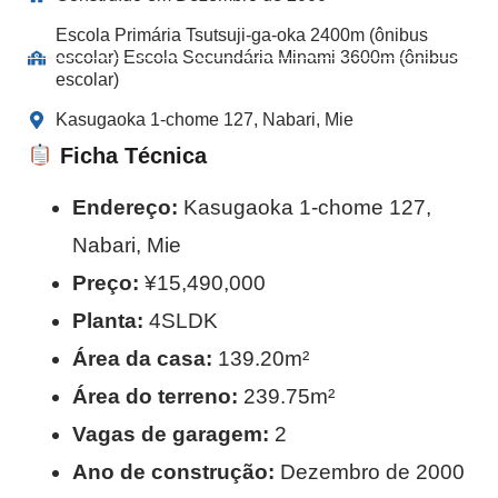
Escola Primária Tsutsuji-ga-oka 2400m (ônibus
escolar) Escola Secundária Minami 3600m (ônibus
escolar)
Kasugaoka 1-chome 127, Nabari, Mie
Ficha Técnica
Endereço:
Kasugaoka 1-chome 127,
Nabari, Mie
Preço:
¥15,490,000
Planta:
4SLDK
Área da casa:
139.20m²
Área do terreno:
239.75m²
Vagas de garagem:
2
Ano de construção:
Dezembro de 2000