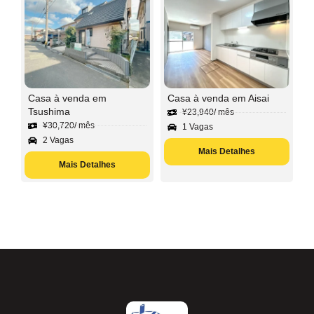
Casa à venda em
Casa à venda em Aisai
Tsushima
¥
23,940
/ mês
¥
30,720
/ mês
1 Vagas
2 Vagas
Mais Detalhes
Mais Detalhes