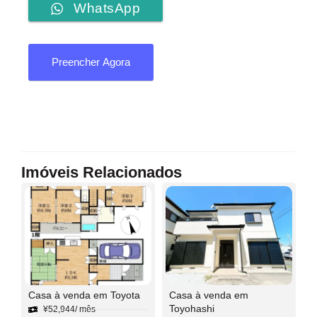
WhatsApp
Preencher Agora
Imóveis Relacionados
Casa à venda em Toyota
Casa à venda em
Toyohashi
¥
52,944
/ mês