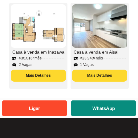
Casa à venda em Inazawa
Casa à venda em Aisai
¥
36,016
/ mês
¥
23,940
/ mês
2 Vagas
1 Vagas
Mais Detalhes
Mais Detalhes
Ligar
WhatsApp