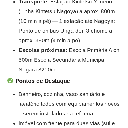
Transporte:
Estação Kintetsu Yoneno
(Linha Kintetsu Nagoya) a aprox. 800m
(10 min a pé) — 1 estação até Nagoya;
Ponto de ônibus Unga-dori 3-chome a
aprox. 350m (4 min a pé)
Escolas próximas:
Escola Primária Aichi
500m Escola Secundária Municipal
Nagara 3200m
Pontos de Destaque
Banheiro, cozinha, vaso sanitário e
lavatório todos com equipamentos novos
a serem instalados na reforma
Imóvel com frente para duas vias (sul e