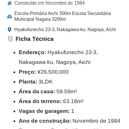
Construído em Novembro de 1984
Escola Primária Aichi 500m Escola Secundária
Municipal Nagara 3200m
Hyakufunecho 23-3, Nakagawa-ku, Nagoya, Aichi
Ficha Técnica
Endereço:
Hyakufunecho 23-3,
Nakagawa-ku, Nagoya, Aichi
Preço:
¥26,500,000
Planta:
3LDK
Área da casa:
59.59m²
Área do terreno:
63.18m²
Vagas de garagem:
1
Ano de construção:
Novembro de 1984