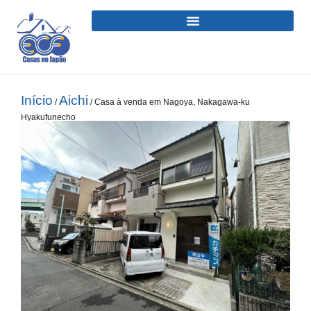
Início
Aichi
/
/ Casa à venda em Nagoya, Nakagawa-ku
Hyakufunecho