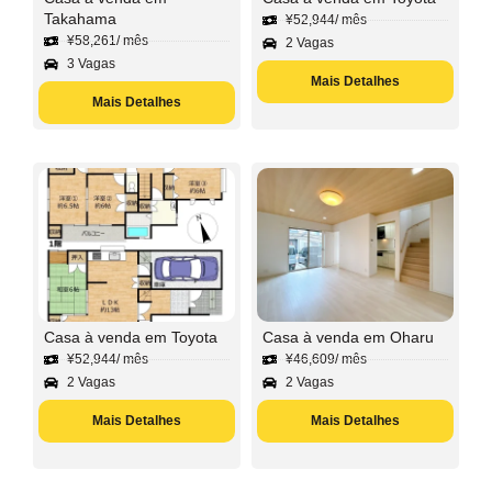
Takahama
¥
52,944
/ mês
¥
58,261
/ mês
2 Vagas
3 Vagas
Mais Detalhes
Mais Detalhes
Casa à venda em Toyota
Casa à venda em Oharu
¥
52,944
/ mês
¥
46,609
/ mês
2 Vagas
2 Vagas
Mais Detalhes
Mais Detalhes