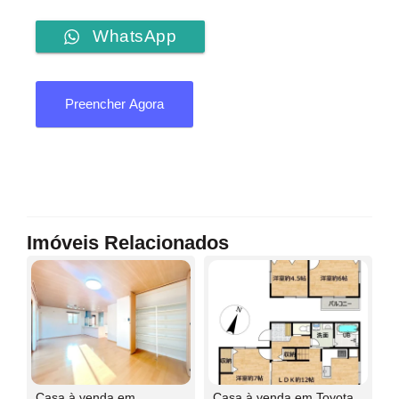
WhatsApp
Preencher Agora
Imóveis Relacionados
Casa à venda em
Casa à venda em Toyota