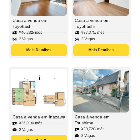
Casa à venda em
Casa à venda em
Toyohashi
Toyohashi
¥
40,232
/ mês
¥
37,075
/ mês
2 Vagas
2 Vagas
Mais Detalhes
Mais Detalhes
Casa à venda em Inazawa
Casa à venda em
Tsushima
¥
36,016
/ mês
¥
30,720
/ mês
2 Vagas
2 Vagas