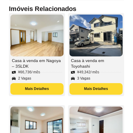
Imóveis Relacionados
Casa à venda em Nagoya
Casa à venda em
– 3SLDK
Toyohashi
¥
66,736
/ mês
¥
49,342
/ mês
2 Vagas
3 Vagas
Mais Detalhes
Mais Detalhes