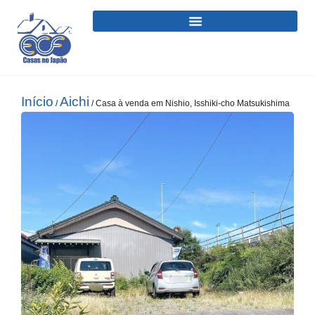
Início
Aichi
/
/ Casa à venda em Nishio, Isshiki-cho Matsukishima