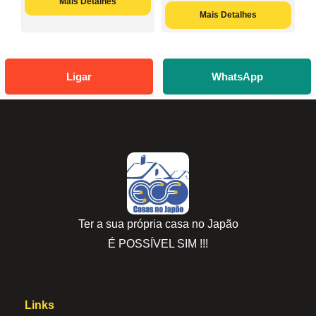
Mais Detalhes
Mais Detalhes
Ligar
WhatsApp
Ter a sua própria casa no Japão
É POSSÍVEL SIM !!!
Links