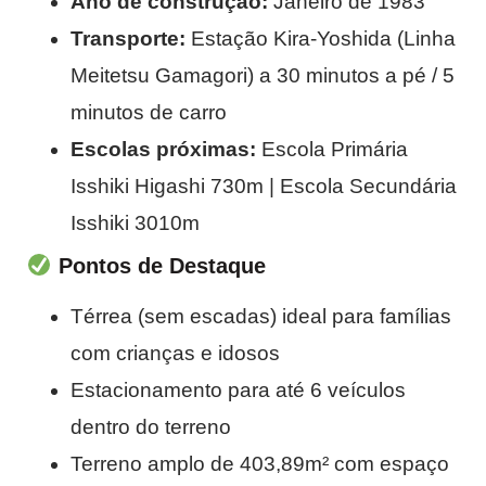
Ano de construção:
Janeiro de 1983
Transporte:
Estação Kira-Yoshida (Linha
Meitetsu Gamagori) a 30 minutos a pé / 5
minutos de carro
Escolas próximas:
Escola Primária
Isshiki Higashi 730m | Escola Secundária
Isshiki 3010m
Pontos de Destaque
Térrea (sem escadas) ideal para famílias
com crianças e idosos
Estacionamento para até 6 veículos
dentro do terreno
Terreno amplo de 403,89m² com espaço