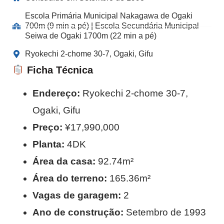
Escola Primária Municipal Nakagawa de Ogaki
700m (9 min a pé) | Escola Secundária Municipal
Seiwa de Ogaki 1700m (22 min a pé)
Ryokechi 2-chome 30-7, Ogaki, Gifu
Ficha Técnica
Endereço:
Ryokechi 2-chome 30-7,
Ogaki, Gifu
Preço:
¥17,990,000
Planta:
4DK
Área da casa:
92.74m²
Área do terreno:
165.36m²
Vagas de garagem:
2
Ano de construção:
Setembro de 1993