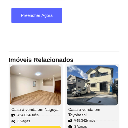
Preencher Agora
Imóveis Relacionados
Casa à venda em Nagoya
Casa à venda em
Toyohashi
¥
54,024
/ mês
¥
49,342
/ mês
3 Vagas
3 Vagas