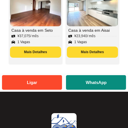
Casa à venda em Seto
Casa à venda em Aisai
¥
37,075
/ mês
¥
23,940
/ mês
1 Vagas
1 Vagas
Mais Detalhes
Mais Detalhes
Ligar
WhatsApp