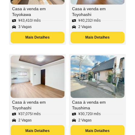
Casa à venda em
Casa à venda em
Toyokawa
Toyohashi
¥
43,410
/ mês
¥
40,232
/ mês
3 Vagas
2 Vagas
Mais Detalhes
Mais Detalhes
Casa à venda em
Casa à venda em
Toyohashi
Tsushima
¥
37,075
/ mês
¥
30,720
/ mês
2 Vagas
2 Vagas
Mais Detalhes
Mais Detalhes