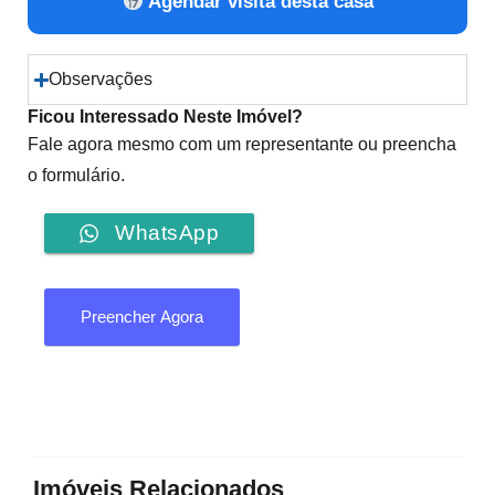
Agendar visita desta casa
Observações
Ficou Interessado Neste Imóvel?
Fale agora mesmo com um representante ou preencha
o formulário.
WhatsApp
Preencher Agora
Imóveis Relacionados