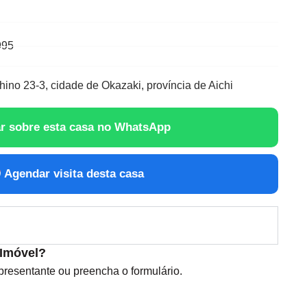
995
ino 23-3, cidade de Okazaki, província de Aichi
r sobre esta casa no WhatsApp
Agendar visita desta casa
 Imóvel?
esentante ou preencha o formulário.