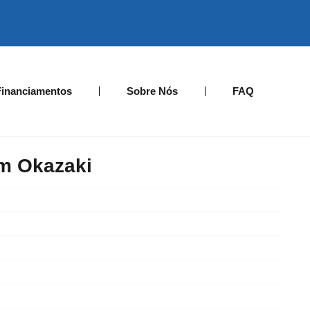
Financiamentos
Sobre Nós
FAQ
m Okazaki