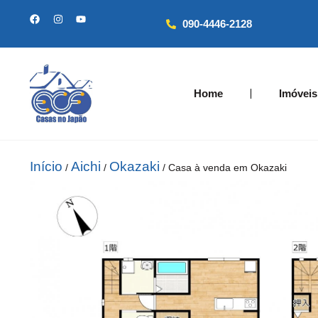
090-4446-2128
Home
Imóveis
Início
Aichi
Okazaki
/
/
/ Casa à venda em Okazaki