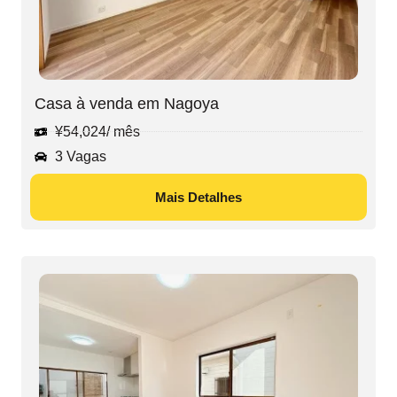
Casa à venda em Nagoya
¥
54,024
/ mês
3 Vagas
Mais Detalhes