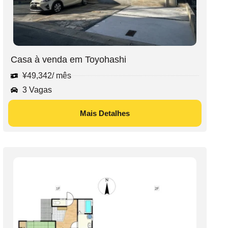
Casa à venda em Toyohashi
¥
49,342
/ mês
3 Vagas
Mais Detalhes