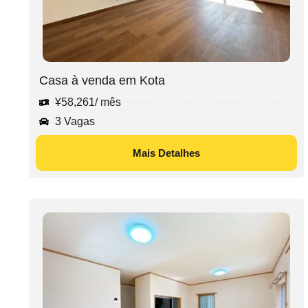
Casa à venda em Kota
¥
58,261
/ mês
3 Vagas
Mais Detalhes