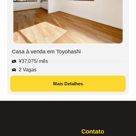
Casa à venda em Toyohashi
¥
37,075
/ mês
2 Vagas
Mais Detalhes
Contato