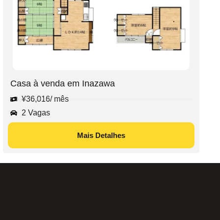
Casa à venda em Inazawa
¥
36,016
/ mês
2 Vagas
Mais Detalhes