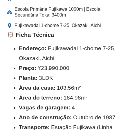
Escola Primária Fujikawa 1000m | Escola
Secundária Tokai 3400m
Fujikawadai 1-chome 7-25, Okazaki, Aichi
Ficha Técnica
Endereço:
Fujikawadai 1-chome 7-25,
Okazaki, Aichi
Preço:
¥23,990,000
Planta:
3LDK
Área da casa:
103.56m²
Área do terreno:
184.98m²
Vagas de garagem:
4
Ano de construção:
Outubro de 1987
Transporte:
Estação Fujikawa (Linha