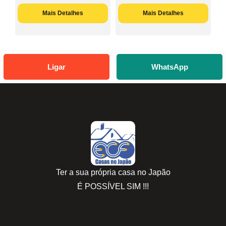
Mais Detalhes
Mais Detalhes
Ligar
WhatsApp
Ter a sua própria casa no Japão
É POSSÍVEL SIM !!!