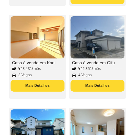
Casa à venda em Kani
Casa à venda em Gifu
¥
43,431
/ mês
¥
42,351
/ mês
3 Vagas
4 Vagas
Mais Detalhes
Mais Detalhes