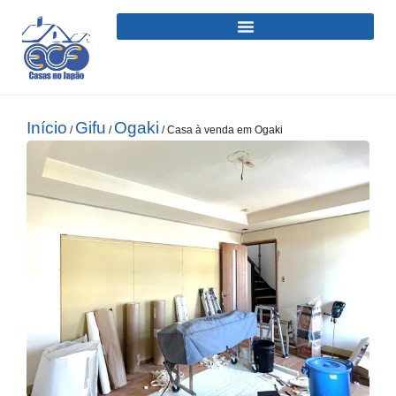
Início
Gifu
Ogaki
/
/
/ Casa à venda em Ogaki