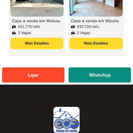
Casa à venda em Motosu
Casa à venda em Mizuho
¥
31,779
/ mês
¥
30,720
/ mês
2 Vagas
2 Vagas
Mais Detalhes
Mais Detalhes
Ligar
WhatsApp