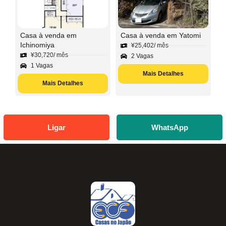
Casa à venda em
Casa à venda em Yatomi
Ichinomiya
¥
25,402
/ mês
¥
30,720
/ mês
2 Vagas
1 Vagas
Mais Detalhes
Mais Detalhes
Ligar
WhatsApp