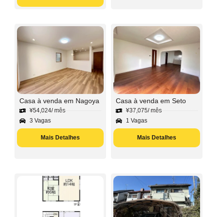
Casa à venda em Nagoya
Casa à venda em Seto
¥
54,024
/ mês
¥
37,075
/ mês
3 Vagas
1 Vagas
Mais Detalhes
Mais Detalhes