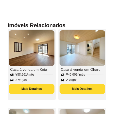
Imóveis Relacionados
Casa à venda em Kota
Casa à venda em Oharu
¥
58,261
/ mês
¥
46,609
/ mês
3 Vagas
2 Vagas
Mais Detalhes
Mais Detalhes