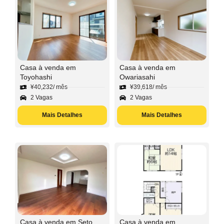
Casa à venda em
Casa à venda em
Toyohashi
Owariasahi
¥
40,232
/ mês
¥
39,618
/ mês
2 Vagas
2 Vagas
Mais Detalhes
Mais Detalhes
Casa à venda em Seto
Casa à venda em