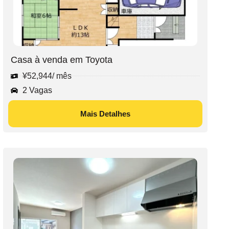
Casa à venda em Toyota
¥
52,944
/ mês
2 Vagas
Mais Detalhes