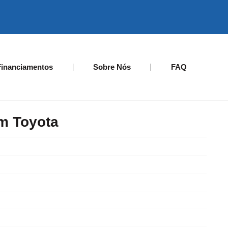
Financiamentos
Sobre Nós
FAQ
m Toyota