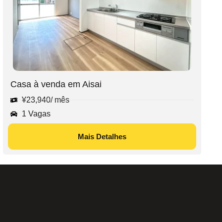
Casa à venda em Aisai
¥
23,940
/ mês
1 Vagas
Mais Detalhes