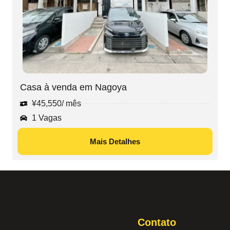
Casa à venda em Nagoya
¥
45,550
/ mês
1 Vagas
Mais Detalhes
Contato