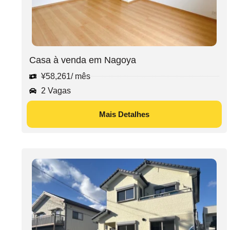
Casa à venda em Nagoya
¥
58,261
/ mês
2 Vagas
Mais Detalhes