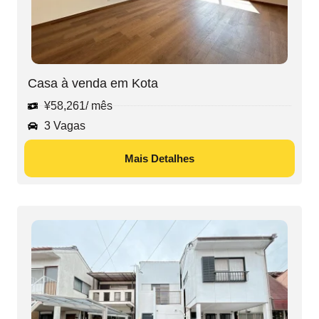
Casa à venda em Kota
¥
58,261
/ mês
3 Vagas
Mais Detalhes