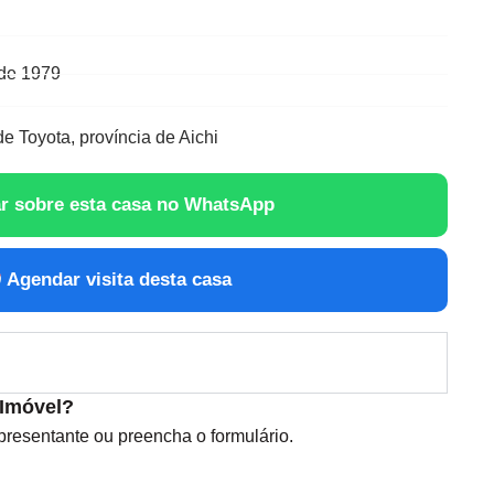
de 1979
e Toyota, província de Aichi
r sobre esta casa no WhatsApp
Agendar visita desta casa
 Imóvel?
esentante ou preencha o formulário.