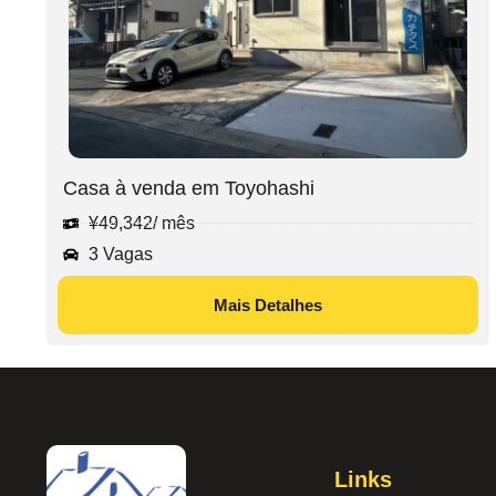
Casa à venda em Toyohashi
¥
49,342
/ mês
3 Vagas
Mais Detalhes
Links