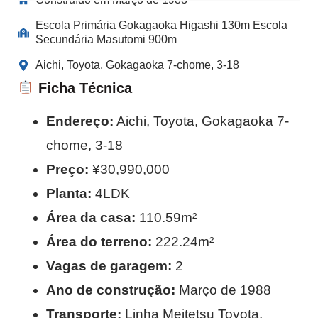
Escola Primária Gokagaoka Higashi 130m Escola
Secundária Masutomi 900m
Aichi, Toyota, Gokagaoka 7-chome, 3-18
Ficha Técnica
Endereço:
Aichi, Toyota, Gokagaoka 7-
chome, 3-18
Preço:
¥30,990,000
Planta:
4LDK
Área da casa:
110.59m²
Área do terreno:
222.24m²
Vagas de garagem:
2
Ano de construção:
Março de 1988
Transporte:
Linha Meitetsu Toyota,