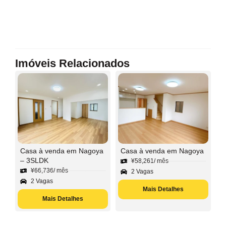
Imóveis Relacionados
Casa à venda em Nagoya
Casa à venda em Nagoya
– 3SLDK
¥
58,261
/ mês
¥
66,736
/ mês
2 Vagas
2 Vagas
Mais Detalhes
Mais Detalhes