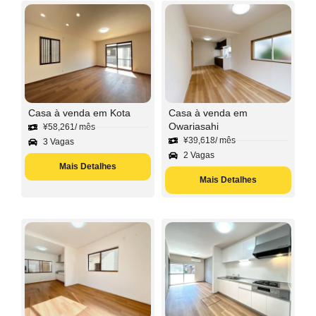
Casa à venda em Kota
Casa à venda em
Owariasahi
¥
58,261
/ mês
¥
39,618
/ mês
3 Vagas
2 Vagas
Mais Detalhes
Mais Detalhes