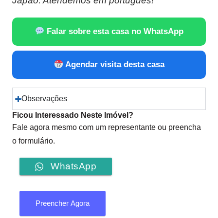
Japão. Atendemos em português!
Falar sobre esta casa no WhatsApp
Agendar visita desta casa
Observações
Ficou Interessado Neste Imóvel?
Fale agora mesmo com um representante ou preencha
o formulário.
WhatsApp
Preencher Agora