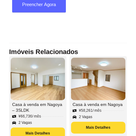
Preencher Agora
Imóveis Relacionados
Casa à venda em Nagoya
Casa à venda em Nagoya
– 3SLDK
¥
58,261
/ mês
¥
66,736
/ mês
2 Vagas
2 Vagas
Mais Detalhes
Mais Detalhes