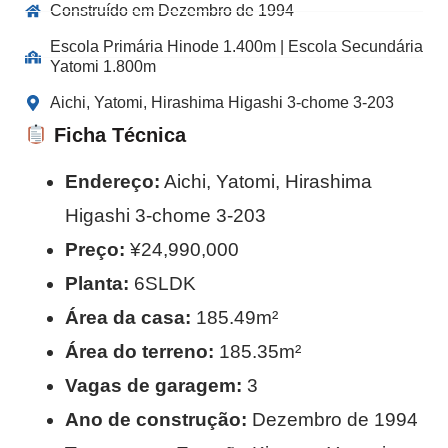
Construído em Dezembro de 1994
Escola Primária Hinode 1.400m | Escola Secundária
Yatomi 1.800m
Aichi, Yatomi, Hirashima Higashi 3-chome 3-203
Ficha Técnica
Endereço:
Aichi, Yatomi, Hirashima
Higashi 3-chome 3-203
Preço:
¥24,990,000
Planta:
6SLDK
Área da casa:
185.49m²
Área do terreno:
185.35m²
Vagas de garagem:
3
Ano de construção:
Dezembro de 1994