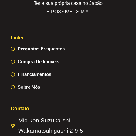
Ter a sua própria casa no Japão
É POSSÍVEL SIM !!!
Links
Perguntas Frequentes
Compra De Imóveis
Financiamentos
Sobre Nós
Contato
Mie-ken Suzuka-shi
Wakamatsuhigashi 2-9-5