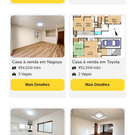
Casa à venda em Nagoya
Casa à venda em Toyota
¥
54,024
/ mês
¥
52,944
/ mês
3 Vagas
2 Vagas
Mais Detalhes
Mais Detalhes