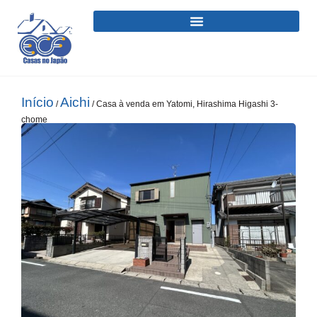
Início
Aichi
/
/ Casa à venda em Yatomi, Hirashima Higashi 3-
chome