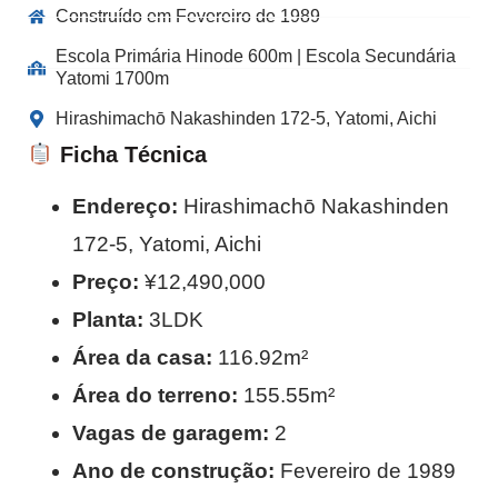
Construído em Fevereiro de 1989
Escola Primária Hinode 600m | Escola Secundária
Yatomi 1700m
Hirashimachō Nakashinden 172-5, Yatomi, Aichi
Ficha Técnica
Endereço:
Hirashimachō Nakashinden
172-5, Yatomi, Aichi
Preço:
¥12,490,000
Planta:
3LDK
Área da casa:
116.92m²
Área do terreno:
155.55m²
Vagas de garagem:
2
Ano de construção:
Fevereiro de 1989