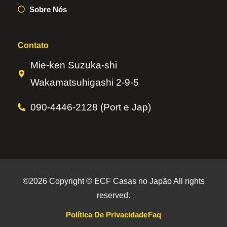
Sobre Nós
Contato
Mie-ken Suzuka-shi
Wakamatsuhigashi 2-9-5
090-4446-2128 (Port e Jap)
©2026 Copyright © ECF Casas no Japão All rights
reserved.
Política De Privacidade
Faq