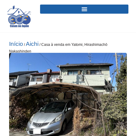
Início
Aichi
/
/ Casa à venda em Yatomi, Hirashimachō
Nakashinden