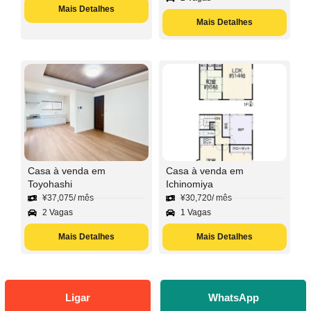
Mais Detalhes
Mais Detalhes
Casa à venda em
Casa à venda em
Toyohashi
Ichinomiya
¥
37,075
/ mês
¥
30,720
/ mês
2 Vagas
1 Vagas
Mais Detalhes
Mais Detalhes
Ligar
WhatsApp