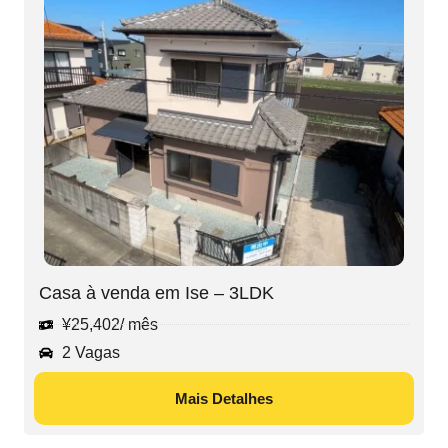
Casa à venda em Ise – 3LDK
¥
25,402
/ mês
2 Vagas
Mais Detalhes