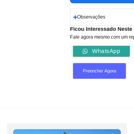
Observações
Ficou Interessado Neste
Fale agora mesmo com um repr
WhatsApp
Preencher Agora