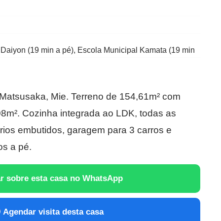
 Daiyon (19 min a pé), Escola Municipal Kamata (19 min
atsusaka, Mie. Terreno de 154,61m² com
08m². Cozinha integrada ao LDK, todas as
ios embutidos, garagem para 3 carros e
s a pé.
r sobre esta casa no WhatsApp
Agendar visita desta casa