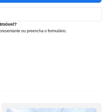
 Imóvel?
esentante ou preencha o formulário.