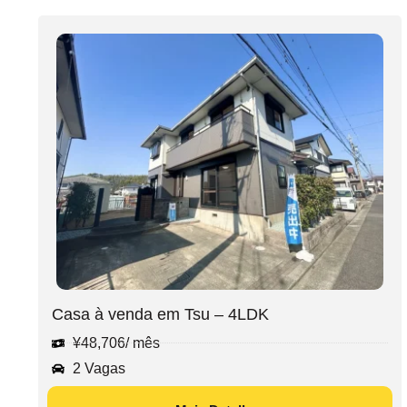
Casa à venda em Tsu – 4LDK
¥
48,706
/ mês
2 Vagas