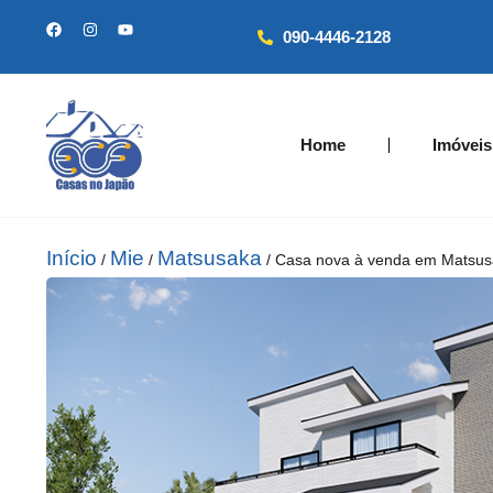
090-4446-2128
Home
Imóveis
Início
Mie
Matsusaka
/
/
/ Casa nova à venda em Matsus