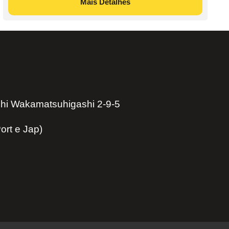
Mais Detalhes
hi Wakamatsuhigashi 2-9-5
ort e Jap)