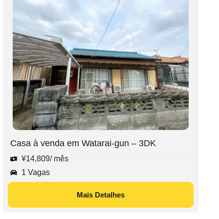
Casa à venda em Watarai-gun – 3DK
¥
14,809
/ mês
1 Vagas
Mais Detalhes