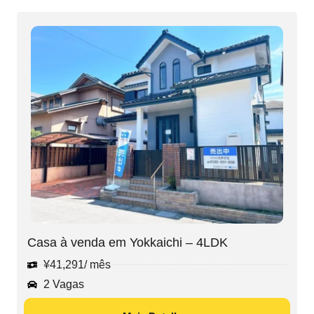
Casa à venda em Yokkaichi – 4LDK
¥
41,291
/ mês
2 Vagas