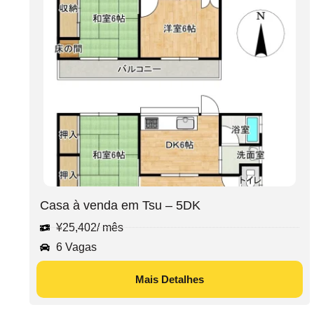
Casa à venda em Tsu – 5DK
¥
25,402
/ mês
6 Vagas
Mais Detalhes