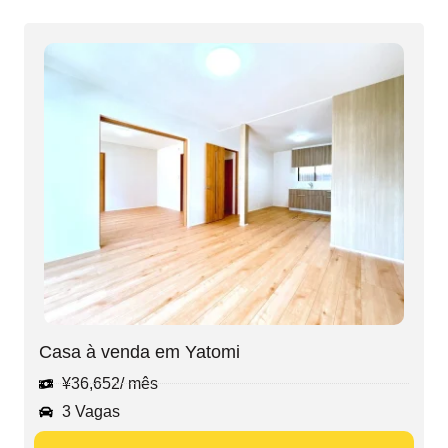
Casa à venda em Yatomi
¥
36,652
/ mês
3 Vagas