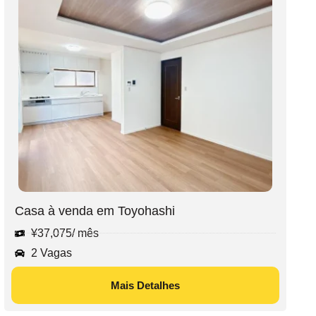
Casa à venda em Toyohashi
¥
37,075
/ mês
2 Vagas
Mais Detalhes