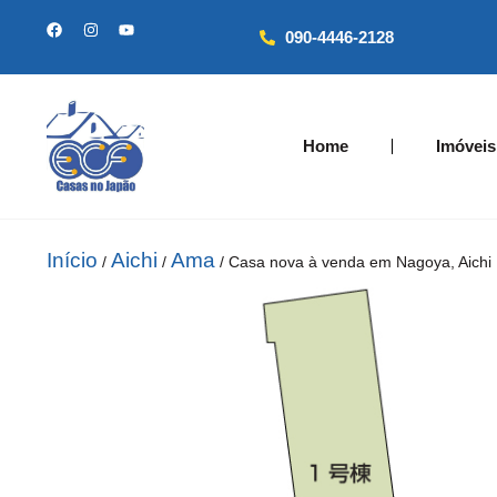
090-4446-2128
Home
Imóveis
Início
Aichi
Ama
/
/
/ Casa nova à venda em Nagoya, Aichi