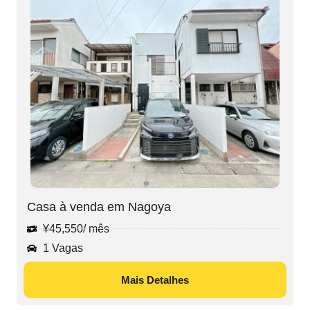
Casa à venda em Nagoya
¥
45,550
/ mês
1 Vagas
Mais Detalhes