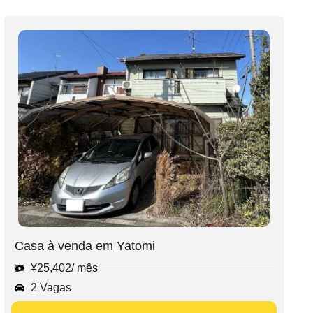
Casa à venda em Yatomi
¥
25,402
/ mês
2 Vagas