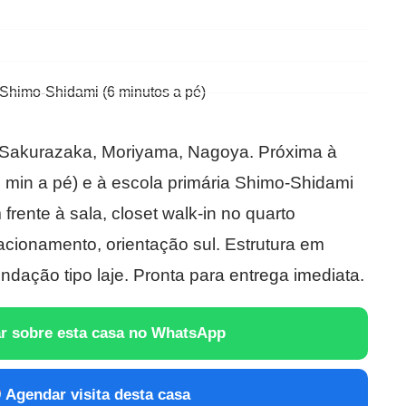
 Shimo-Shidami (6 minutos a pé)
Sakurazaka, Moriyama, Nagoya. Próxima à
 min a pé) e à escola primária Shimo-Shidami
frente à sala, closet walk-in no quarto
tacionamento, orientação sul. Estrutura em
ndação tipo laje. Pronta para entrega imediata.
r sobre esta casa no WhatsApp
Agendar visita desta casa