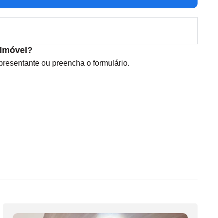
 Imóvel?
esentante ou preencha o formulário.