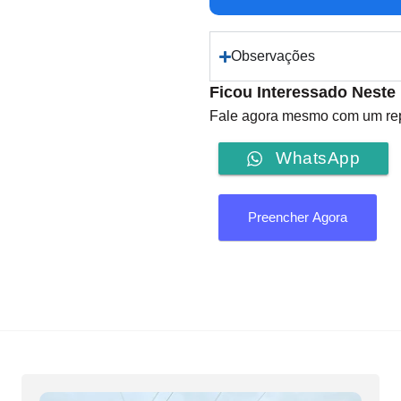
Observações
Ficou Interessado Neste
Fale agora mesmo com um repr
WhatsApp
Preencher Agora