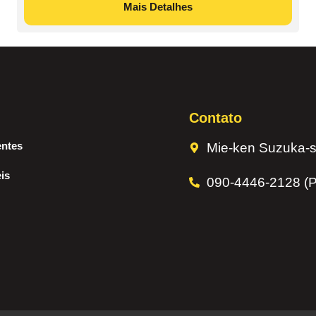
Mais Detalhes
Contato
entes
Mie-ken Suzuka-s
is
090-4446-2128 (P