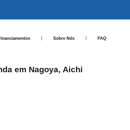
Financiamentos
Sobre Nós
FAQ
nda em Nagoya, Aichi