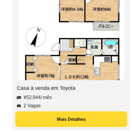
Casa à venda em Toyota
¥
52,944
/ mês
2 Vagas
Mais Detalhes