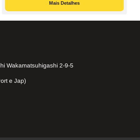
Mais Detalhes
hi Wakamatsuhigashi 2-9-5
ort e Jap)