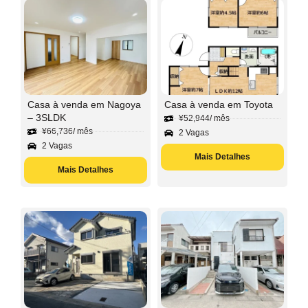
Casa à venda em Nagoya
Casa à venda em Toyota
– 3SLDK
¥
52,944
/ mês
¥
66,736
/ mês
2 Vagas
2 Vagas
Mais Detalhes
Mais Detalhes