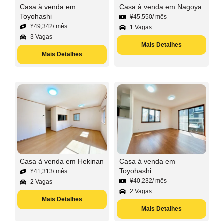
Casa à venda em
Casa à venda em Nagoya
Toyohashi
¥
45,550
/ mês
¥
49,342
/ mês
1 Vagas
3 Vagas
Mais Detalhes
Mais Detalhes
Casa à venda em Hekinan
Casa à venda em
Toyohashi
¥
41,313
/ mês
¥
40,232
/ mês
2 Vagas
2 Vagas
Mais Detalhes
Mais Detalhes