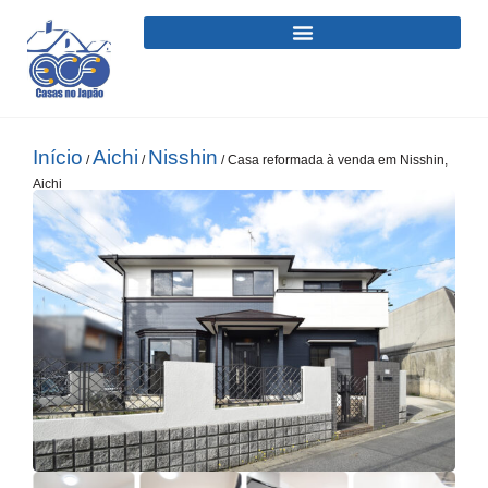
Início
Aichi
Nisshin
/
/
/ Casa reformada à venda em Nisshin,
Aichi