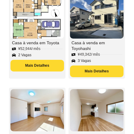
Casa à venda em Toyota
Casa à venda em
Toyohashi
¥
52,944
/ mês
¥
49,342
/ mês
2 Vagas
3 Vagas
Mais Detalhes
Mais Detalhes