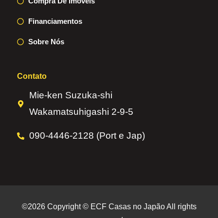
Compra De Imóveis
Financiamentos
Sobre Nós
Contato
Mie-ken Suzuka-shi
Wakamatsuhigashi 2-9-5
090-4446-2128 (Port e Jap)
©2026 Copyright © ECF Casas no Japão All rights