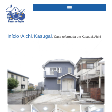
Início
Aichi
Kasugai
/
/
/ Casa reformada em Kasugai, Aichi