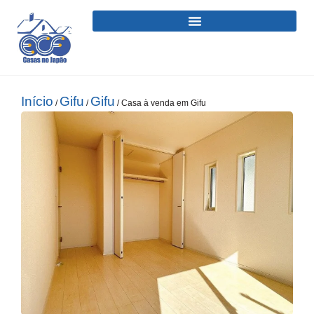
Início
Gifu
Gifu
/
/
/ Casa à venda em Gifu