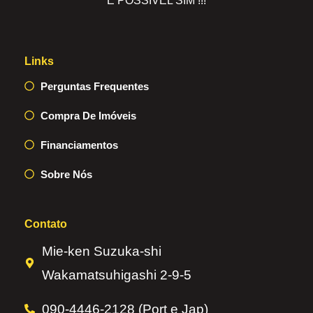
É POSSÍVEL SIM !!!
Links
Perguntas Frequentes
Compra De Imóveis
Financiamentos
Sobre Nós
Contato
Mie-ken Suzuka-shi
Wakamatsuhigashi 2-9-5
090-4446-2128 (Port e Jap)