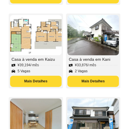
Casa à venda em Kaizu
Casa à venda em Kani
¥
39,194
/ mês
¥
33,876
/ mês
5 Vagas
2 Vagas
Mais Detalhes
Mais Detalhes