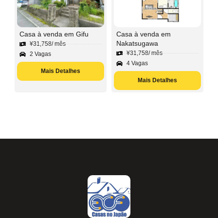
Casa à venda em Gifu
Casa à venda em
Nakatsugawa
¥
31,758
/ mês
¥
31,758
/ mês
2 Vagas
4 Vagas
Mais Detalhes
Mais Detalhes