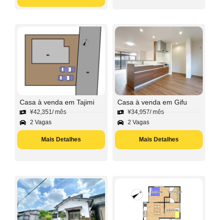
Casa à venda em Tajimi
Casa à venda em Gifu
¥
42,351
/ mês
¥
34,957
/ mês
2 Vagas
2 Vagas
Mais Detalhes
Mais Detalhes