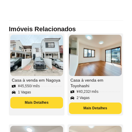
Imóveis Relacionados
Casa à venda em Nagoya
Casa à venda em
Toyohashi
¥
45,550
/ mês
¥
40,232
/ mês
1 Vagas
2 Vagas
Mais Detalhes
Mais Detalhes