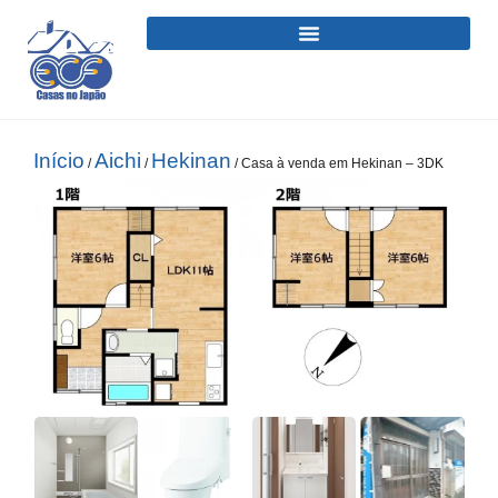
Início
Aichi
Hekinan
/
/
/ Casa à venda em Hekinan – 3DK