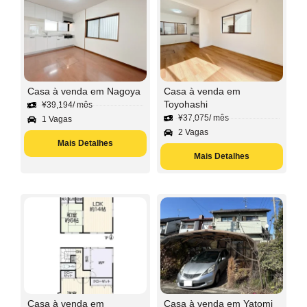
Casa à venda em Nagoya
Casa à venda em
Toyohashi
¥
39,194
/ mês
¥
37,075
/ mês
1 Vagas
2 Vagas
Mais Detalhes
Mais Detalhes
Casa à venda em
Casa à venda em Yatomi