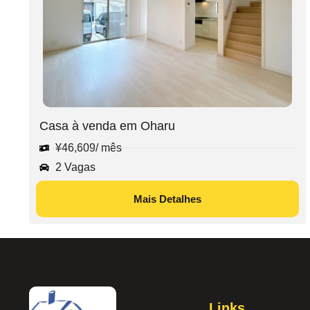
Casa à venda em Oharu
¥
46,609
/ mês
2 Vagas
Mais Detalhes
Links