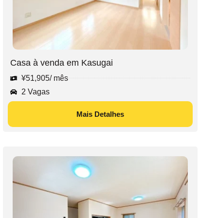
Casa à venda em Kasugai
¥
51,905
/ mês
2 Vagas
Mais Detalhes