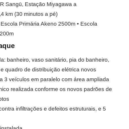
JR Sangū, Estação Miyagawa a
4 km (30 minutos a pé)
Escola Primária Akeno 2500m • Escola
2200m
aque
: banheiro, vaso sanitário, pia do banheiro,
e quadro de distribuição elétrica novos
a 3 veículos em paralelo com área ampliada
mico realizada conforme os novos padrões de
otos
ntra infiltrações e defeitos estruturais, e 5
instalada