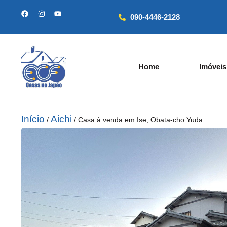
090-4446-2128
Home
Imóveis
Início
Aichi
/
/ Casa à venda em Ise, Obata-cho Yuda