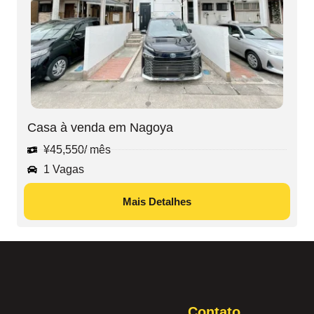
Casa à venda em Nagoya
¥
45,550
/ mês
1 Vagas
Mais Detalhes
Contato