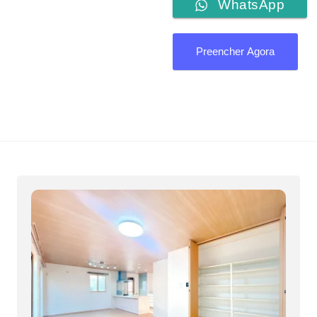
WhatsApp
Preencher Agora