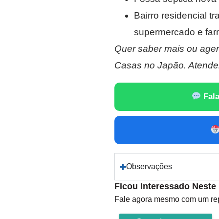
Bairro residencial t
supermercado e far
Quer saber mais ou agen
Casas no Japão. Atende
Fala
Observações
Ficou Interessado Neste
Fale agora mesmo com um repr