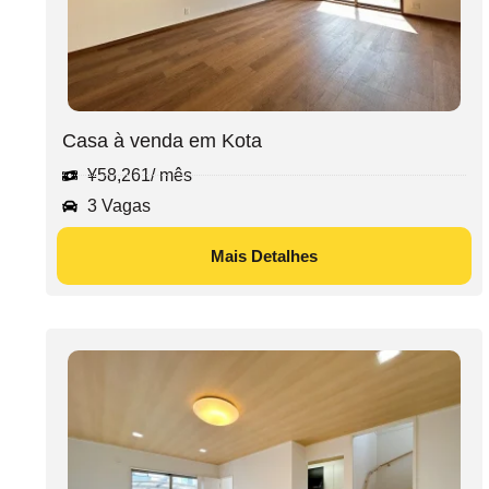
Casa à venda em Kota
¥
58,261
/ mês
3 Vagas
Mais Detalhes