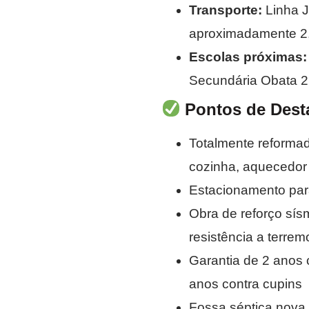
Transporte:
Linha 
aproximadamente 2,
Escolas próximas:
Secundária Obata 
Pontos de Dest
Totalmente reformada
cozinha, aquecedor 
Estacionamento par
Obra de reforço sís
resistência a terrem
Garantia de 2 anos co
anos contra cupins
Fossa séptica nova 