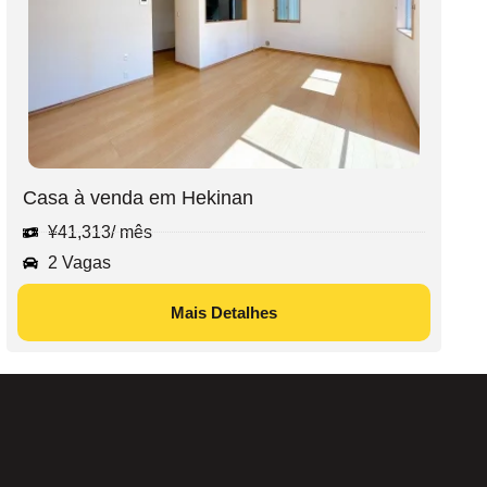
Casa à venda em Hekinan
¥
41,313
/ mês
2 Vagas
Mais Detalhes