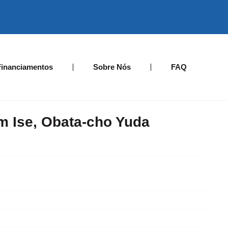
Financiamentos
Sobre Nós
FAQ
m Ise, Obata-cho Yuda