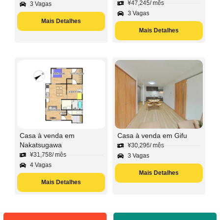
¥
47,245
/ mês
3 Vagas
3 Vagas
Mais Detalhes
Mais Detalhes
Casa à venda em
Casa à venda em Gifu
Nakatsugawa
¥
30,296
/ mês
¥
31,758
/ mês
3 Vagas
4 Vagas
Mais Detalhes
Mais Detalhes