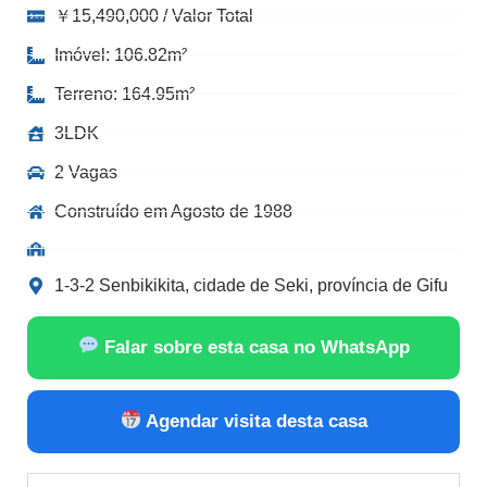
￥15,490,000 / Valor Total
Imóvel: 106.82m²
Terreno: 164.95m²
3LDK
2 Vagas
Construído em Agosto de 1988
1-3-2 Senbikikita, cidade de Seki, província de Gifu
Falar sobre esta casa no WhatsApp
Agendar visita desta casa