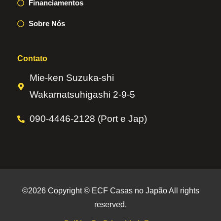
Financiamentos
Sobre Nós
Contato
Mie-ken Suzuka-shi
Wakamatsuhigashi 2-9-5
090-4446-2128 (Port e Jap)
©2026 Copyright © ECF Casas no Japão All rights
reserved.