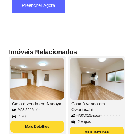
Preencher Agora
Imóveis Relacionados
Casa à venda em Nagoya
Casa à venda em
Owariasahi
¥
58,261
/ mês
¥
39,618
/ mês
2 Vagas
2 Vagas
Mais Detalhes
Mais Detalhes