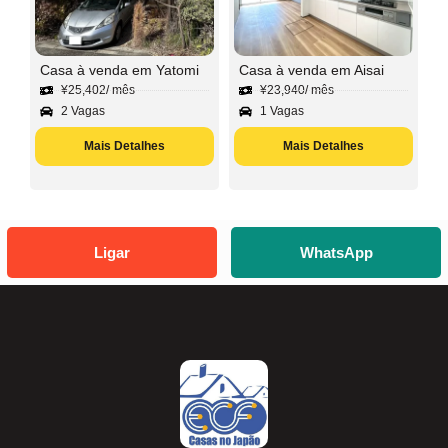
Casa à venda em Yatomi
Casa à venda em Aisai
¥
25,402
/ mês
¥
23,940
/ mês
2 Vagas
1 Vagas
Mais Detalhes
Mais Detalhes
Ligar
WhatsApp