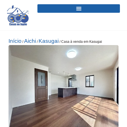
Início
Aichi
Kasugai
/
/
/ Casa à venda em Kasugai