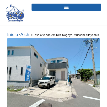
Início
Aichi
/
/ Casa à venda em Kita-Nagoya, Muttashi Kitayashiki