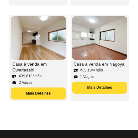
Casa à venda em
Casa à venda em Nagoya
Owariasahi
¥
39,194
/ mês
¥
39,618
/ mês
1 Vagas
2 Vagas
Mais Detalhes
Mais Detalhes