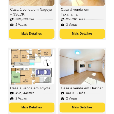
Casa à venda em Nagoya
Casa à venda em
– 3SLDK
Takahama
¥
66,736
/ mês
¥
58,261
/ mês
2 Vagas
3 Vagas
Mais Detalhes
Mais Detalhes
Casa à venda em Toyota
Casa à venda em Hekinan
¥
52,944
/ mês
¥
41,313
/ mês
2 Vagas
2 Vagas
Mais Detalhes
Mais Detalhes