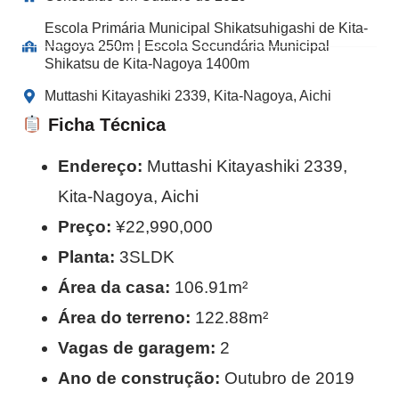
Escola Primária Municipal Shikatsuhigashi de Kita-
Nagoya 250m | Escola Secundária Municipal
Shikatsu de Kita-Nagoya 1400m
Muttashi Kitayashiki 2339, Kita-Nagoya, Aichi
Ficha Técnica
Endereço:
Muttashi Kitayashiki 2339,
Kita-Nagoya, Aichi
Preço:
¥22,990,000
Planta:
3SLDK
Área da casa:
106.91m²
Área do terreno:
122.88m²
Vagas de garagem:
2
Ano de construção:
Outubro de 2019