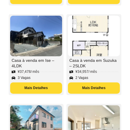
Casa à venda em Ise –
Casa à venda em Suzuka
4LDK
– 2SLDK
¥
37,478
/ mês
¥
34,957
/ mês
3 Vagas
2 Vagas
Mais Detalhes
Mais Detalhes