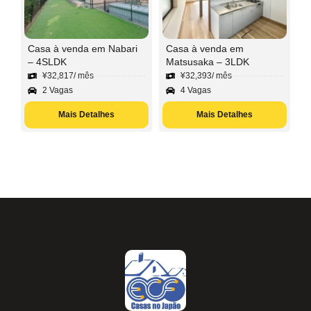
Casa à venda em Nabari
Casa à venda em
– 4SLDK
Matsusaka – 3LDK
¥
32,817
/ mês
¥
32,393
/ mês
2 Vagas
4 Vagas
Mais Detalhes
Mais Detalhes