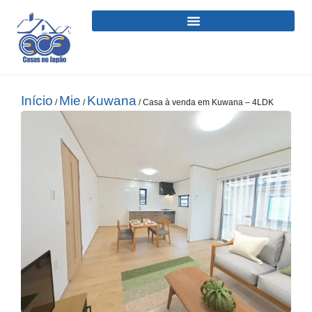
Início
Mie
Kuwana
/
/
/ Casa à venda em Kuwana – 4LDK