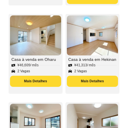
Casa à venda em Oharu
Casa à venda em Hekinan
¥
46,609
/ mês
¥
41,313
/ mês
2 Vagas
2 Vagas
Mais Detalhes
Mais Detalhes