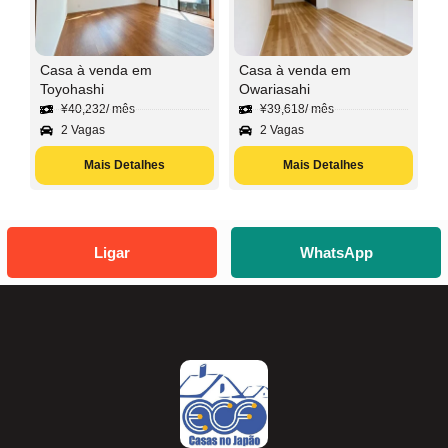
Casa à venda em
Casa à venda em
Toyohashi
Owariasahi
¥
40,232
/ mês
¥
39,618
/ mês
2 Vagas
2 Vagas
Mais Detalhes
Mais Detalhes
Ligar
WhatsApp