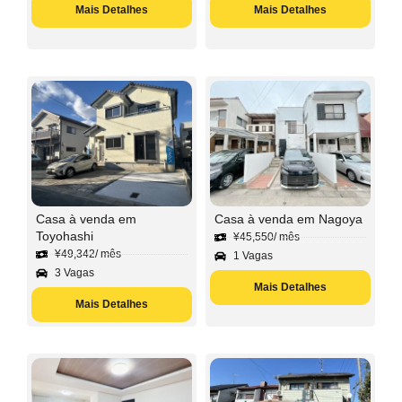
Mais Detalhes
Mais Detalhes
Casa à venda em
Casa à venda em Nagoya
Toyohashi
¥
45,550
/ mês
¥
49,342
/ mês
1 Vagas
3 Vagas
Mais Detalhes
Mais Detalhes