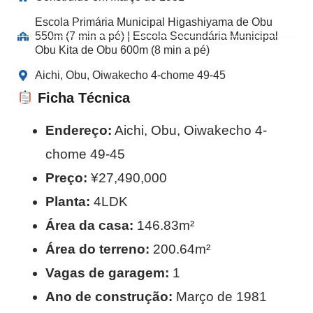
Escola Primária Municipal Higashiyama de Obu
550m (7 min a pé) | Escola Secundária Municipal
Obu Kita de Obu 600m (8 min a pé)
Aichi, Obu, Oiwakecho 4-chome 49-45
Ficha Técnica
Endereço:
Aichi, Obu, Oiwakecho 4-
chome 49-45
Preço:
¥27,490,000
Planta:
4LDK
Área da casa:
146.83m²
Área do terreno:
200.64m²
Vagas de garagem:
1
Ano de construção:
Março de 1981