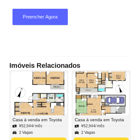
Preencher Agora
Imóveis Relacionados
Casa à venda em Toyota
Casa à venda em Toyota
¥
52,944
/ mês
¥
52,944
/ mês
2 Vagas
2 Vagas