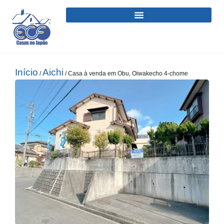
Início
Aichi
/
/ Casa à venda em Obu, Oiwakecho 4-chome