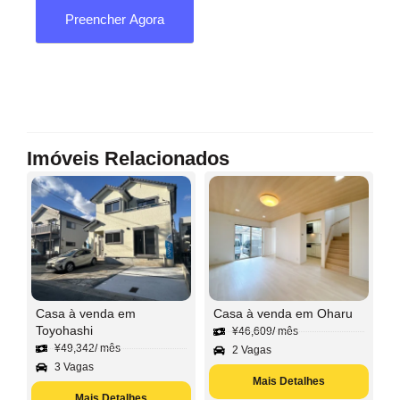
Preencher Agora
Imóveis Relacionados
Casa à venda em
Casa à venda em Oharu
Toyohashi
¥
46,609
/ mês
¥
49,342
/ mês
2 Vagas
3 Vagas
Mais Detalhes
Mais Detalhes