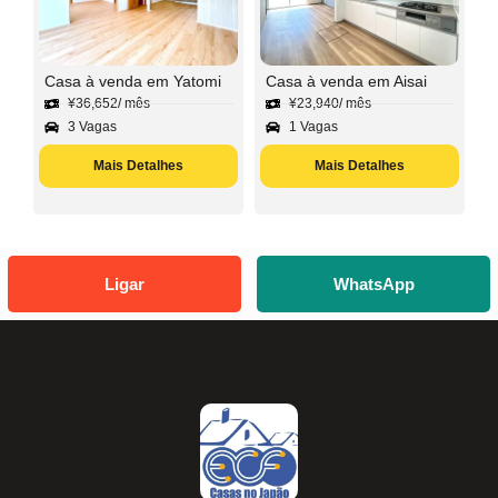
Casa à venda em Yatomi
Casa à venda em Aisai
¥
36,652
/ mês
¥
23,940
/ mês
3 Vagas
1 Vagas
Mais Detalhes
Mais Detalhes
Ligar
WhatsApp