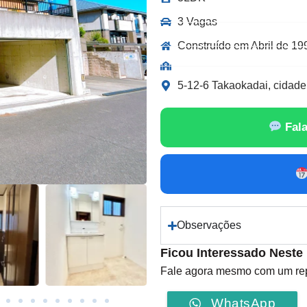
3 Vagas
Construído em Abril de 19
5-12-6 Takaokadai, cidade
Fala
Observações
Ficou Interessado Neste
Fale agora mesmo com um repr
WhatsApp