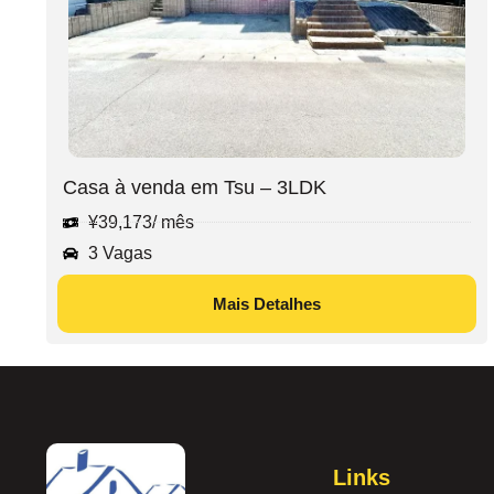
Casa à venda em Tsu – 3LDK
¥
39,173
/ mês
3 Vagas
Mais Detalhes
Links