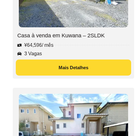
Casa à venda em Kuwana – 2SLDK
¥
64,596
/ mês
3 Vagas
Mais Detalhes