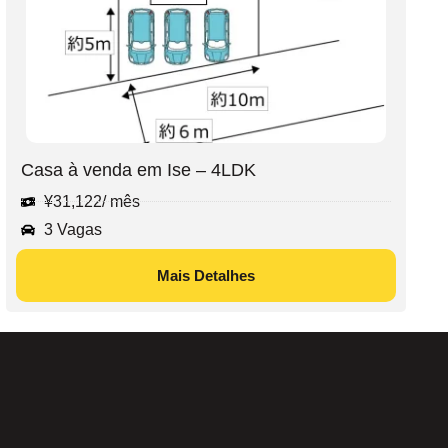
Casa à venda em Ise – 4LDK
¥
31,122
/ mês
3 Vagas
Mais Detalhes