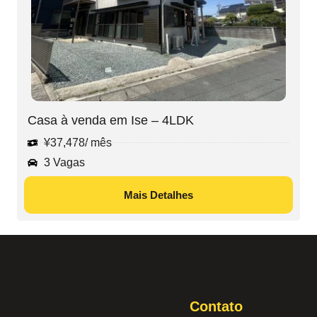
Casa à venda em Ise – 4LDK
¥
37,478
/ mês
3 Vagas
Mais Detalhes
Contato