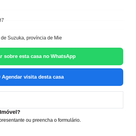
97
 de Suzuka, província de Mie
r sobre esta casa no WhatsApp
Agendar visita desta casa
 Imóvel?
esentante ou preencha o formulário.