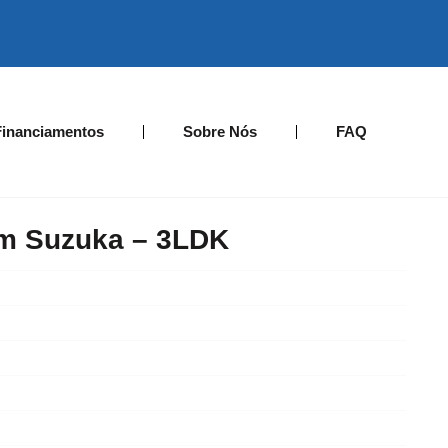
Financiamentos
Sobre Nós
FAQ
m Suzuka – 3LDK