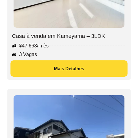
Casa à venda em Kameyama – 3LDK
¥
47,668
/ mês
3 Vagas
Mais Detalhes