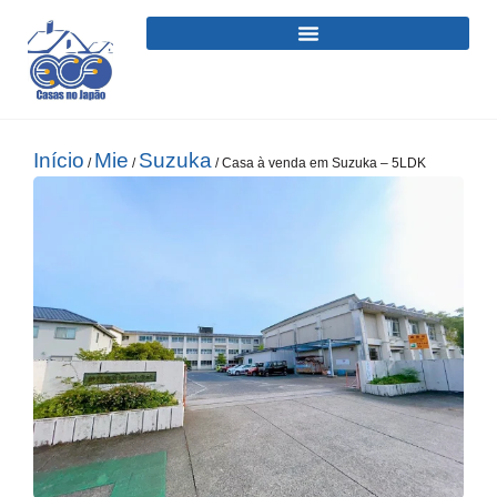
Início
Mie
Suzuka
/
/
/ Casa à venda em Suzuka – 5LDK