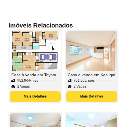
Imóveis Relacionados
Casa à venda em Toyota
Casa à venda em Kasugai
¥
52,944
/ mês
¥
51,905
/ mês
2 Vagas
2 Vagas
Mais Detalhes
Mais Detalhes