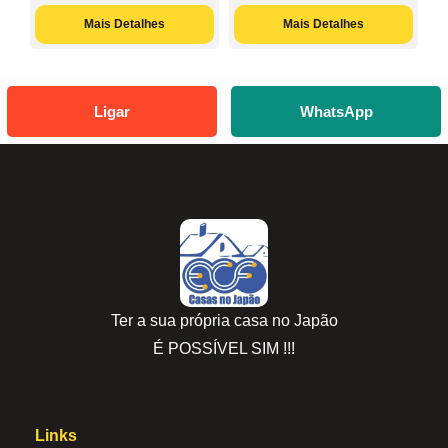
Mais Detalhes
Mais Detalhes
Ligar
WhatsApp
Ter a sua própria casa no Japão
É POSSÍVEL SIM !!!
Links