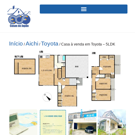
Início
Aichi
Toyota
/
/
/ Casa à venda em Toyota – 5LDK