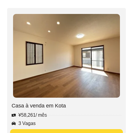
Casa à venda em Kota
¥
58,261
/ mês
3 Vagas