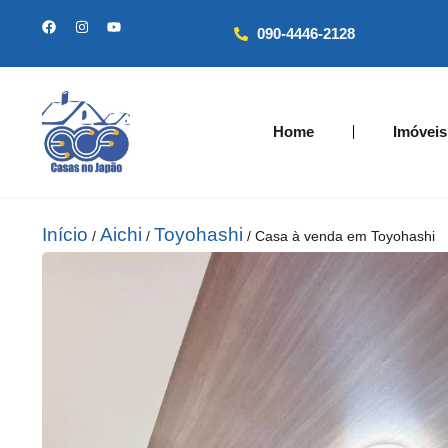
090-4446-2128
Home
Imóveis
Início
Aichi
Toyohashi
/
/
/ Casa à venda em Toyohashi