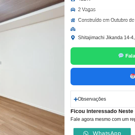
2 Vagas
Construído em Outubro de
Shitajimachi Jikanda 14-4,
Fala
Observações
Ficou Interessado Neste
Fale agora mesmo com um repr
WhatsApp