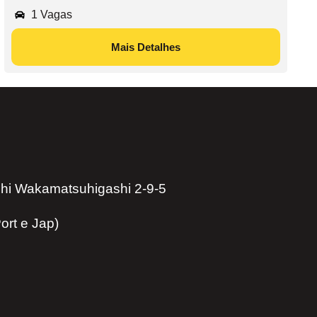
1 Vagas
Mais Detalhes
hi Wakamatsuhigashi 2-9-5
ort e Jap)