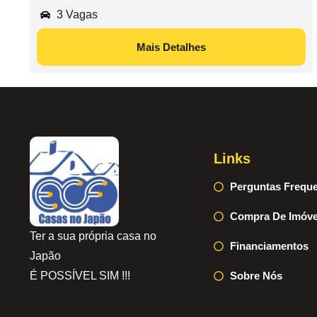
3 Vagas
Mais Detalhes
Links
Perguntas Frequ
Compra De Imóve
Ter a sua própria casa no
Financiamentos
Japão
É POSSÍVEL SIM !!!
Sobre Nós