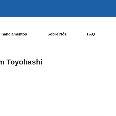
Financiamentos
Sobre Nós
FAQ
m Toyohashi