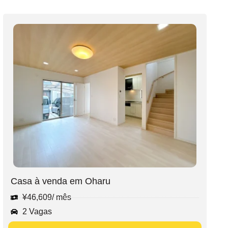
Casa à venda em Oharu
¥
46,609
/ mês
2 Vagas