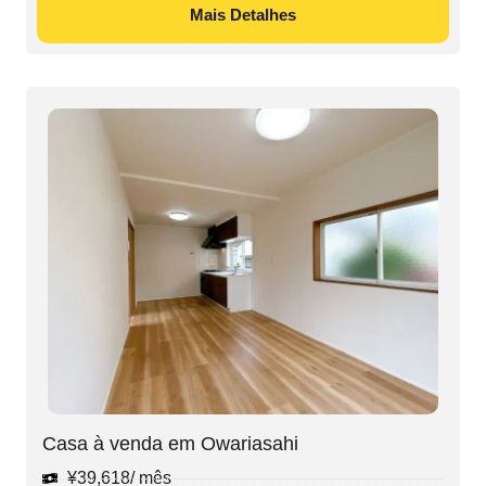
Mais Detalhes
Casa à venda em Owariasahi
¥
39,618
/ mês