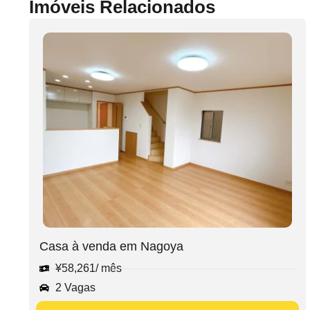
Imóveis Relacionados
Casa à venda em Nagoya
¥
58,261
/ mês
2 Vagas