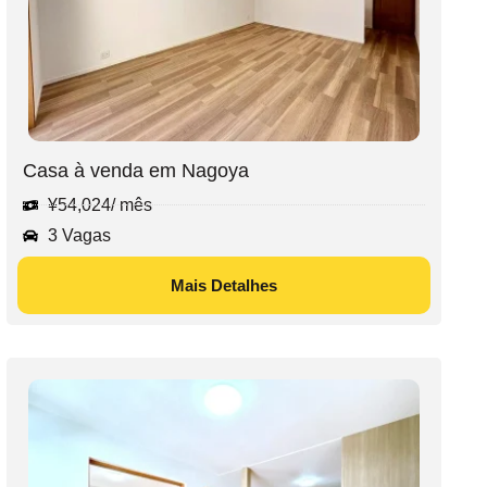
Casa à venda em Nagoya
¥
54,024
/ mês
3 Vagas
Mais Detalhes