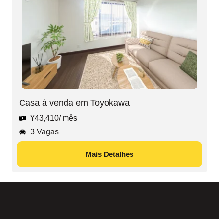
Casa à venda em Toyokawa
¥
43,410
/ mês
3 Vagas
Mais Detalhes