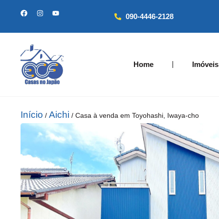
090-4446-2128
Home
Imóveis
Início
Aichi
/
/ Casa à venda em Toyohashi, Iwaya-cho