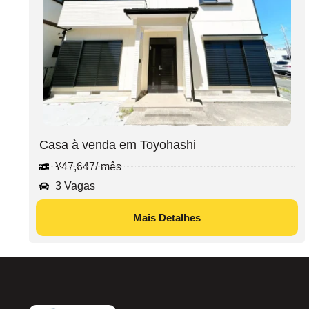
Casa à venda em Toyohashi
¥
47,647
/ mês
3 Vagas
Mais Detalhes