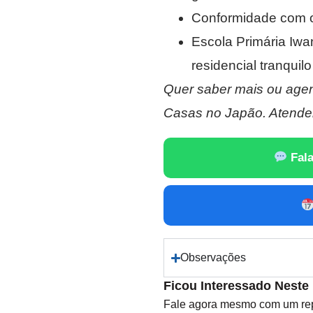
Conformidade com o
Escola Primária Iwa
residencial tranquilo
Quer saber mais ou agen
Casas no Japão. Atende
Fala
Observações
Ficou Interessado Neste
Fale agora mesmo com um repr