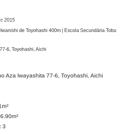
de 2015
 Iwanishi de Toyohashi 400m | Escola Secundária Tobu
77-6, Toyohashi, Aichi
o Aza Iwayashita 77-6, Toyohashi, Aichi
1m²
6.90m²
:
3