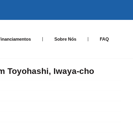
Financiamentos
Sobre Nós
FAQ
m Toyohashi, Iwaya-cho