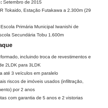
:
Setembro de 2015
R Tokaido, Estação Futakawa a 2.300m (29
Escola Primária Municipal Iwanishi de
scola Secundária Tobu 1.600m
aque
reformado, incluindo troca de revestimentos e
t de 2LDK para 3LDK
 até 3 veículos em paralelo
ais riscos de imóveis usados (infiltração,
ento) por 2 anos
­tas com garantia de 5 anos e 2 vistorias