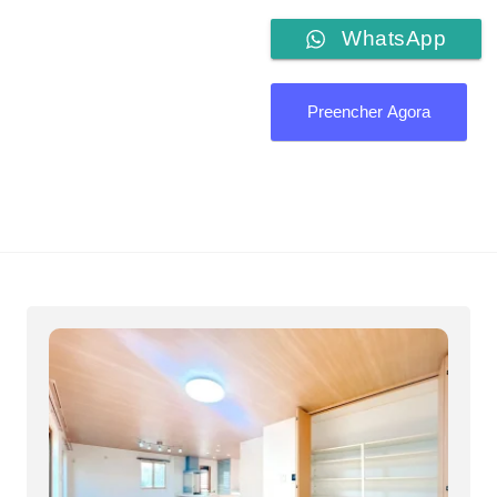
WhatsApp
Preencher Agora