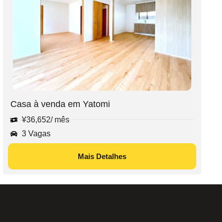
Casa à venda em Yatomi
¥
36,652
/ mês
3 Vagas
Mais Detalhes