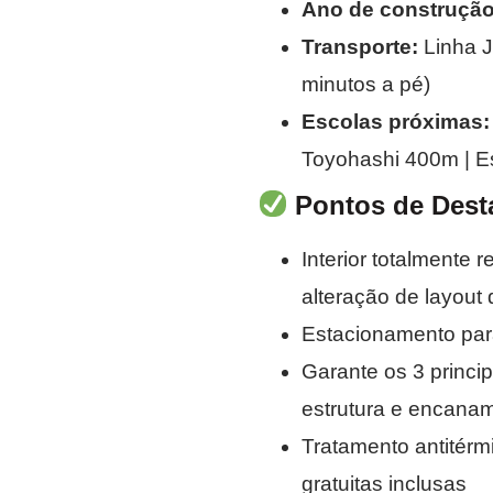
Ano de construção
Transporte:
Linha J
minutos a pé)
Escolas próximas:
Toyohashi 400m | E
Pontos de Dest
Interior totalmente 
alteração de layou
Estacionamento para
Garante os 3 princip
estrutura e encanam
Tratamento antitérmi
gratuitas inclusas