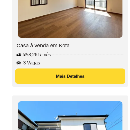
Casa à venda em Kota
¥
58,261
/ mês
3 Vagas
Mais Detalhes