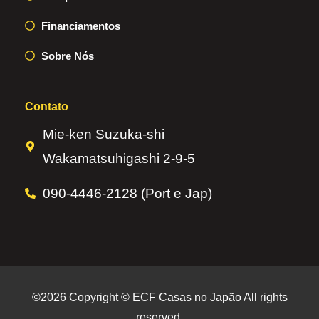
Financiamentos
Sobre Nós
Contato
Mie-ken Suzuka-shi
Wakamatsuhigashi 2-9-5
090-4446-2128 (Port e Jap)
©2026 Copyright © ECF Casas no Japão All rights
reserved.