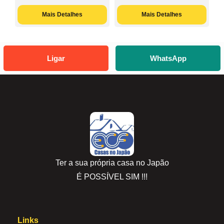
Mais Detalhes
Mais Detalhes
Ligar
WhatsApp
Ter a sua própria casa no Japão
É POSSÍVEL SIM !!!
Links