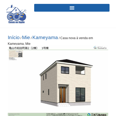
Início
Mie
Kameyama
/
/
/ Casa nova à venda em
Kameyama, Mie